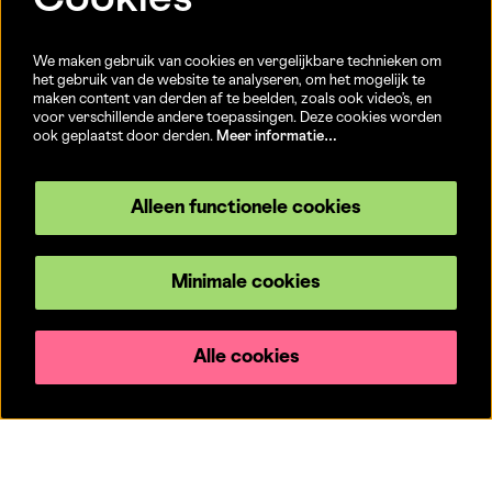
Cookies
Openingsuren
We maken gebruik van cookies en vergelijkbare technieken om
Info- en ticketbalie:
het gebruik van de website te analyseren, om het mogelijk te
maken content van derden af te beelden, zoals ook video’s, en
Sint-Jakobsstraat 20
voor verschillende andere toepassingen. Deze cookies worden
dinsdag tot vrijdag 13u-17u
ook geplaatst door derden.
Meer informatie…
(Jaarlijkse sluiting van 25/12 t.e.m. 02/01 en 01/07 t.e.m.
15/08)
Alleen functionele cookies
Volg ons
Minimale cookies
Alle cookies
© CC Brugge
Privacyverklaring
Powered by
CultureSuite