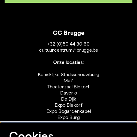
CC Brugge
+32 (0)50 44 30 60
cultuurcentrum@brugge.be
Onze locaties:
Koninklijke Stadsschouwburg
MaZ
Theaterzaal Biekorf
Daverlo
De Dijk
Expo Biekorf
Expo Bogardenkapel
Expo Burg
Expo Poortersloge