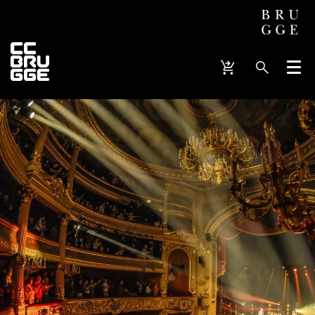
Menu
Inzoomen