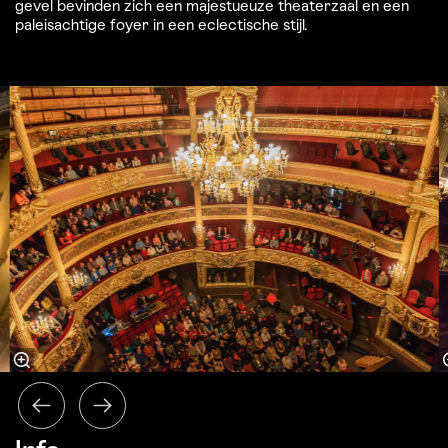
gevel bevinden zich een majestueuze theaterzaal en een
paleisachtige foyer in een eclectische stijl.
Overslaan