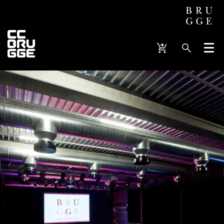
Menu
Inzoomen