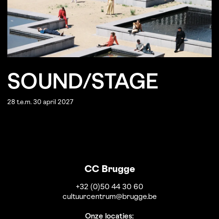
SOUND/STAGE
28 t.e.m. 30 april 2027
CC Brugge
+32 (0)50 44 30 60
cultuurcentrum@brugge.be
Onze locaties: