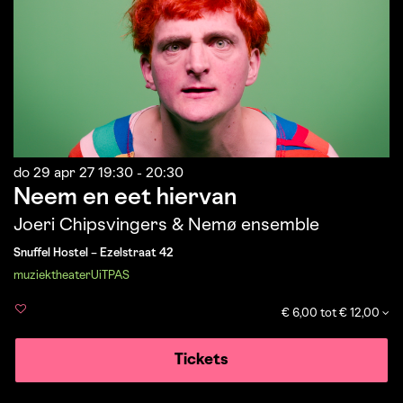
do 29 apr 27
19:30 - 20:30
Neem en eet hiervan
Joeri Chipsvingers & Nemø ensemble
Snuffel Hostel – Ezelstraat 42
muziek
theater
UiTPAS
€ 6,00 tot € 12,00
Tickets