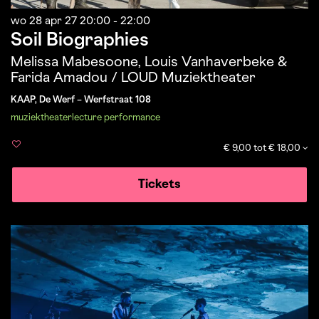
wo 28 apr 27
20:00 - 22:00
Soil Biographies
Melissa Mabesoone, Louis Vanhaverbeke &
Farida Amadou / LOUD Muziektheater
KAAP, De Werf – Werfstraat 108
muziek
theater
lecture performance
€ 9,00 tot € 18,00
Tickets