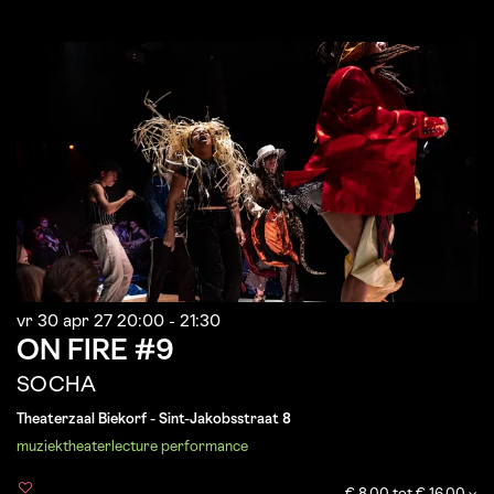
vr 30 apr 27
20:00 - 21:30
ON FIRE #9
SOCHA
Theaterzaal Biekorf - Sint-Jakobsstraat 8
muziek
theater
lecture performance