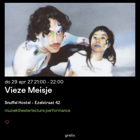
do 29 apr 27
21:00 - 22:00
Vieze Meisje
Snuffel Hostel – Ezelstraat 42
muziek
theater
lecture performance
gratis