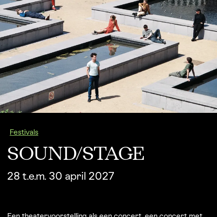
Festivals
SOUND/STAGE
28 t.e.m. 30 april 2027
Een theatervoorstelling als een concert, een concert met