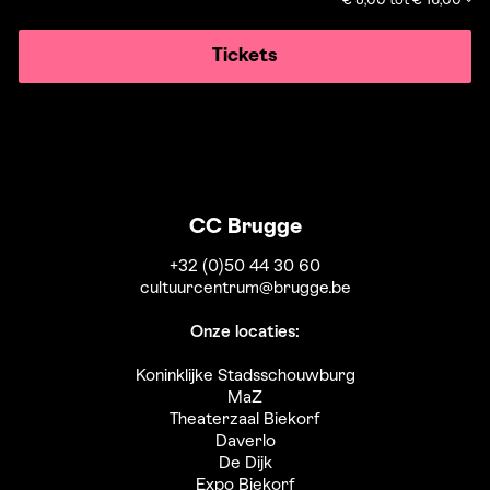
€ 8,00 tot € 16,00
Tickets
CC Brugge
+32 (0)50 44 30 60
cultuurcentrum@brugge.be
Onze locaties:
Koninklijke Stadsschouwburg
MaZ
Theaterzaal Biekorf
Daverlo
De Dijk
Expo Biekorf