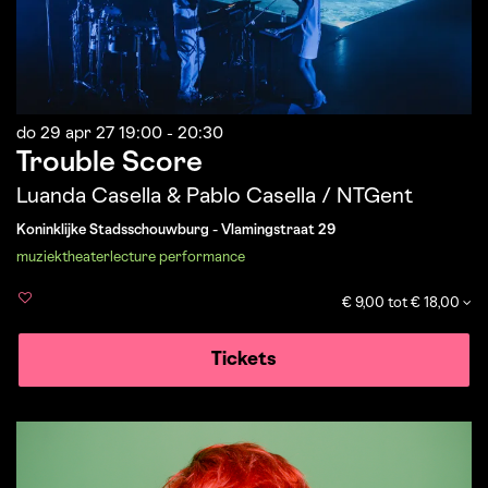
do 29 apr 27
19:00 - 20:30
Trouble Score
Luanda Casella & Pablo Casella / NTGent
Koninklijke Stadsschouwburg - Vlamingstraat 29
muziek
theater
lecture performance
€ 9,00 tot € 18,00
Tickets