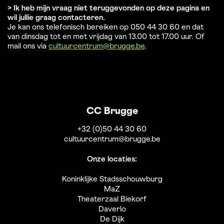
> Ik heb mijn vraag niet teruggevonden op deze pagina en
wil jullie graag contacteren.
Je kan ons telefonisch bereiken op 050 44 30 60 en dat
van dinsdag tot en met vrijdag van 13.00 tot 17.00 uur. Of
mail ons via
cultuurcentrum@brugge.be
.
CC Brugge
+32 (0)50 44 30 60
cultuurcentrum@brugge.be
Onze locaties:
Koninklijke Stadsschouwburg
MaZ
Theaterzaal Biekorf
Daverlo
De Dijk