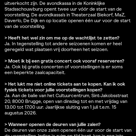
uitverkocht zijn. De avondkassa in de Koninklijke
Stadsschouwburg opent twee uur vóór de start van de
voorstelling. De avondkassa’s in Theaterzaal Biekorf, MaZ,
Daverlo, De Dijk en op locatie openen één uur voor de start
van de voorstelling.
> Heeft het wel zin om me op de wachtlijst te zetten?
Ja. In tegenstelling tot andere seizoenen komen er heel
geregeld wat plaatsen vrij doorheen het seizoen.
> Moet ik bij een gratis concert ook vooraf reserveren?
Ja. Ook bij gratis concerten of voorstellingen is er soms
een beperkte zaalcapaciteit.
> Het lukt me niet online tickets aan te kopen. Kan ik ook
fysiek tickets voor jullie voorstellingen kopen?
Ja. Aan de balie van het Cultuurcentrum, Sint-Jakobsstraat
20, 8000 Brugge, open van dinsdag tot en met vrijdag van
13.00 tot 17.00 uur. Jaarlijkse sluiting van 1 juli t.e.m. 15
augustus 2026.
> Wanneer openen de deuren van jullie zalen?
De deuren van onze zalen openen één uur voor de start van