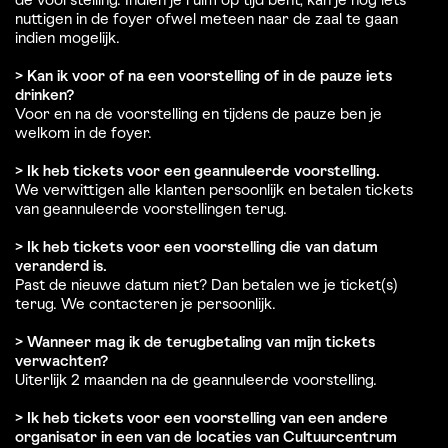
de voorstelling. Indien je ruim op tijd bent, kan je nog iets
nuttigen in de foyer ofwel meteen naar de zaal te gaan
indien mogelijk.
> Kan ik voor of na een voorstelling of in de pauze iets
drinken?
Voor en na de voorstelling en tijdens de pauze ben je
welkom in de foyer.
> Ik heb tickets voor een geannuleerde voorstelling.
We verwittigen alle klanten persoonlijk en betalen tickets
van geannuleerde voorstellingen terug.
> Ik heb tickets voor een voorstelling die van datum
veranderd is.
Past de nieuwe datum niet? Dan betalen we je ticket(s)
terug. We contacteren je persoonlijk.
> Wanneer mag ik de terugbetaling van mijn tickets
verwachten?
Uiterlijk 2 maanden na de geannuleerde voorstelling.
> Ik heb tickets voor een voorstelling van een andere
organisator in een van de locaties van Cultuurcentrum