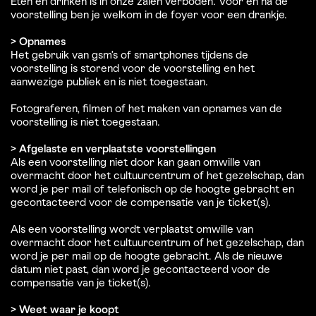
Eten en drinken is in onze zalen verboden. Voor en na de
voorstelling ben je welkom in de foyer voor een drankje.
> Opnames
Het gebruik van gsm’s of smartphones tijdens de
voorstelling is storend voor de voorstelling en het
aanwezige publiek en is niet toegestaan.
Fotograferen, filmen of het maken van opnames van de
voorstelling is niet toegestaan.
> Afgelaste en verplaatste voorstellingen
Als een voorstelling niet door kan gaan omwille van
overmacht door het cultuurcentrum of het gezelschap, dan
word je per mail of telefonisch op de hoogte gebracht en
gecontacteerd voor de compensatie van je ticket(s).
Als een voorstelling wordt verplaatst omwille van
overmacht door het cultuurcentrum of het gezelschap, dan
word je per mail op de hoogte gebracht. Als de nieuwe
datum niet past, dan word je gecontacteerd voor de
compensatie van je ticket(s).
> Weet waar je koopt