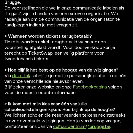
Brugge.
De voorstellingen die we in onze communicatie labelen als
‘Te gast’, zijn in handen van een externe organisatie. We
raden je aan om de communicatie van de organisator te
raadplegen indien je met vragen zit.
> Wanneer worden tickets terugbetaald?
Tickets worden enkel terugbetaald wanneer een
voorstelling afgelast wordt. Voor doorverkoop kun je
terecht op TicketSwap, een veilig platform voor
tweedehands tickets.
> Hoe blijf ik het best op de hoogte van de wijzigingen?
Via
deze link
schrijf je je met je persoonlijk profiel in op één
van onze verschillende nieuwsbrieven.
Blijf zeker onze website en onze
Facebookpagina
volgen
voor de meest recente informatie.
> Ik kom met mijn klas naar één van jullie
schoolvoorstellingen kijken. Hoe blijf ik op de hoogte?
We lichten scholen die reserveerden telkens rechtstreeks
in over eventuele wijzigingen. Heb je verder nog vragen,
contacteer ons dan via
cultuurcentrum@brugge.be
.