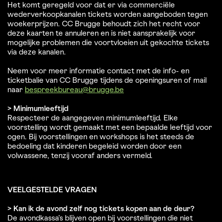
Het komt geregeld voor dat er via commerciële
wederverkoopkanalen tickets worden aangeboden tegen
woekerprijzen. CC Brugge behoudt zich het recht voor
deze kaarten te annuleren en is niet aansprakelijk voor
mogelijke problemen die voortvloeien uit gekochte tickets
via deze kanalen.
Neem voor meer informatie contact met de info- en
ticketbalie van CC Brugge tijdens de openingsuren of mail
naar
bespreekbureau@brugge.be
> Minimumleeftijd
Respecteer de aangegeven minimumleeftijd. Elke
voorstelling wordt gemaakt met een bepaalde leeftijd voor
ogen. Bij voorstellingen en workshops is het steeds de
bedoeling dat kinderen begeleid worden door een
volwassene, tenzij vooraf anders vermeld.
VEELGESTELDE VRAGEN
> Kan ik de avond zelf nog tickets kopen aan de deur?
De avondkassa’s blijven open bij voorstellingen die niet