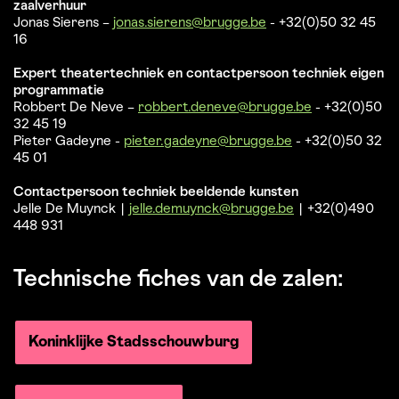
zaalverhuur
Jonas Sierens –
jonas.sierens@brugge.be
- +32(0)50 32 45
16
Expert theatertechniek en contactpersoon techniek eigen
programmatie
Robbert De Neve –
robbert.deneve@brugge.be
- +32(0)50
32 45 19
Pieter Gadeyne -
pieter.gadeyne@brugge.be
- +32(0)50 32
45 01
Contactpersoon techniek beeldende kunsten
Jelle De Muynck |
jelle.demuynck@brugge.be
| +32(0)490
448 931
Technische fiches van de zalen:
Koninklijke Stadsschouwburg