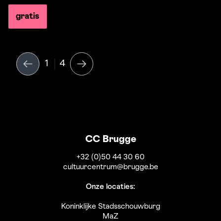
gratis
1
4
CC Brugge
+32 (0)50 44 30 60
cultuurcentrum@brugge.be
Onze locaties:
Koninklijke Stadsschouwburg
MaZ