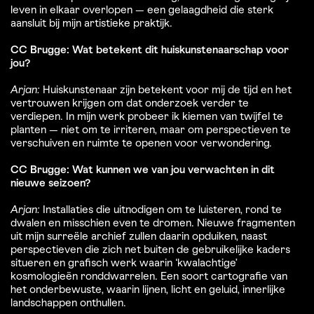
leven in elkaar overlopen — een gelaagdheid die sterk
aansluit bij mijn artistieke praktijk.
CC Brugge: Wat betekent dit huiskunstenaarschap voor
jou?
Arjan:
Huiskunstenaar zijn betekent voor mij de tijd en het
vertrouwen krijgen om dat onderzoek verder te
verdiepen. In mijn werk probeer ik kiemen van twijfel te
planten — niet om te irriteren, maar om perspectieven te
verschuiven en ruimte te openen voor verwondering.
CC Brugge: Wat kunnen we van jou verwachten in dit
nieuwe seizoen?
Arjan:
Installaties die uitnodigen om te luisteren, rond te
dwalen en misschien even te dromen. Nieuwe fragmenten
uit mijn surreële archief zullen daarin opduiken, naast
perspectieven die zich net buiten de gebruikelijke kaders
situeren en grafisch werk waarin ‘kwalachtige’
kosmologieën ronddwarrelen. Een soort cartografie van
het onderbewuste, waarin lijnen, licht en geluid, innerlijke
landschappen onthullen.