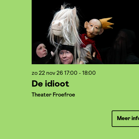
zo 22 nov 26
17:00 - 18:00
De idioot
Theater Froefroe
Meer inf