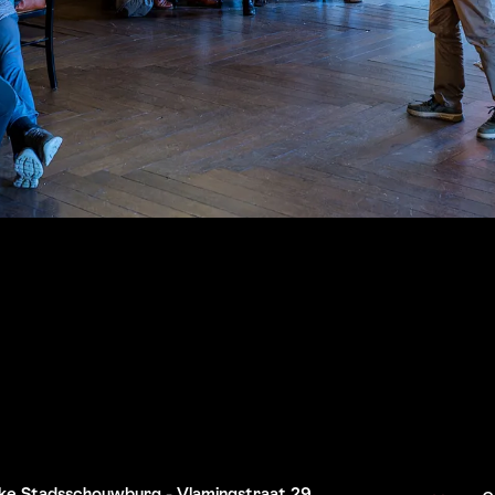
ijke Stadsschouwburg - Vlamingstraat 29