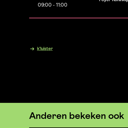
09:00
-
11:00
k'luister
Anderen bekeken ook
Overslaan