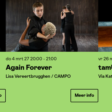
do 4 mrt 27
20:00 - 21:00
vr 26 
Again Forever
tam
Lisa Vereertbrugghen / CAMPO
Via Ka
o
Meer info