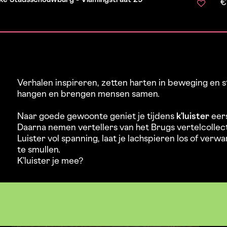
€
Verhalen inspireren, zetten harten in beweging en s
hangen en brengen mensen samen.
Naar goede gewoonte geniet je tijdens
k’luister
eers
Daarna nemen vertellers van het Brugs vertelcollect
Luister vol spanning, laat je lachspieren los of ver
te smullen.
K’luister je mee?