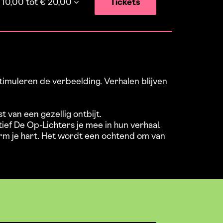
 10,00 tot € 20,00
Tickets
timuleren de verbeelding. Verhalen blijven
t van een gezellig ontbijt.
ief De Op-Lichters je mee in hun verhaal.
warm je hart. Het wordt een ochtend om van