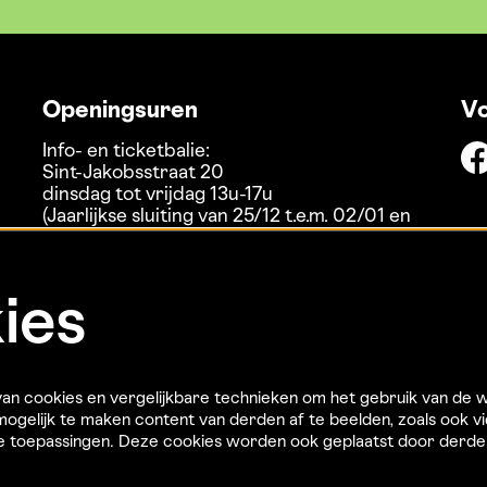
Openingsuren
Vo
Info- en ticketbalie:
Sint-Jakobsstraat 20
dinsdag tot vrijdag 13u-17u
(Jaarlijkse sluiting van 25/12 t.e.m. 02/01 en
01/07 t.e.m. 15/08)
ies
n cookies en vergelijkbare technieken om het gebruik van de w
ogelijk te maken content van derden af te beelden, zoals ook vi
re toepassingen. Deze cookies worden ook geplaatst door derd