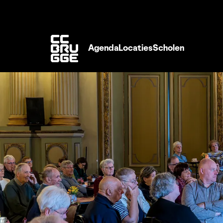
Agenda
Locaties
Scholen