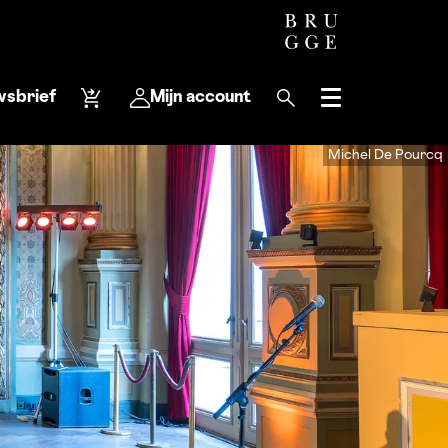
wsbrief
Mijn account
Menu
Michel De Pourcq