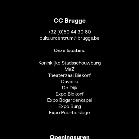
CC Brugge
+32 (0)50 44 30 60
cultuurcentrum@brugge.be
Onze locaties:
Koninklijke Stadsschouwburg
MaZ
Theaterzaal Biekorf
Daverlo
De Dijk
Expo Biekorf
Expo Bogardenkapel
Expo Burg
Expo Poortersloge
Openingsuren