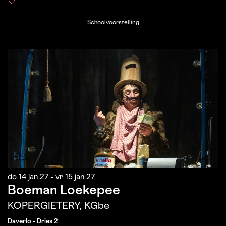
Schoolvoorstelling
do 14 jan 27
-
vr 15 jan 27
Boeman Loekepee
KOPERGIETERY, KGbe
Daverlo - Dries 2