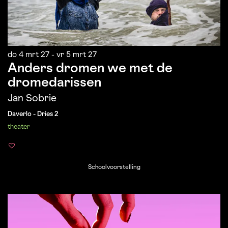
do 4 mrt 27
-
vr 5 mrt 27
Anders dromen we met de
dromedarissen
Jan Sobrie
Daverlo - Dries 2
theater
Schoolvoorstelling