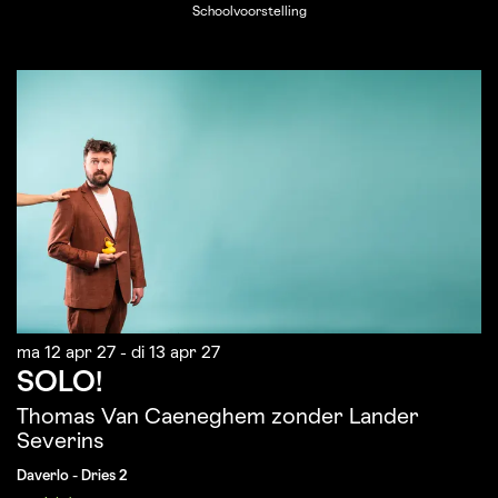
Schoolvoorstelling
ma 12 apr 27
-
di 13 apr 27
SOLO!
Thomas Van Caeneghem zonder Lander
Severins
Daverlo - Dries 2