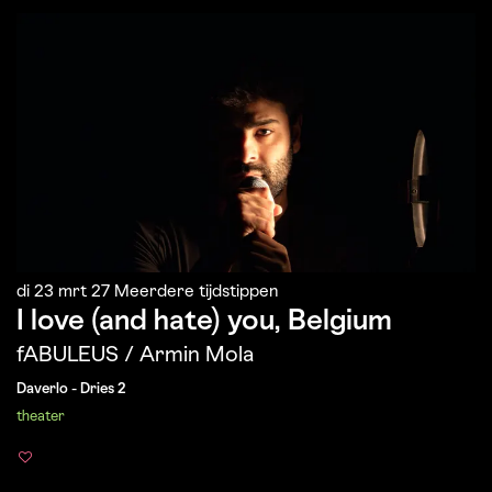
di 23 mrt 27
Meerdere tijdstippen
I love (and hate) you, Belgium
fABULEUS / Armin Mola
Daverlo - Dries 2
theater