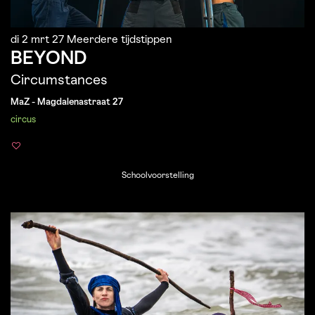
di 2 mrt 27
Meerdere tijdstippen
BEYOND
Circumstances
MaZ - Magdalenastraat 27
circus
Schoolvoorstelling