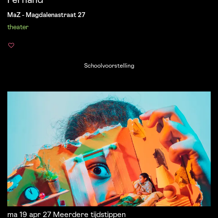
Fernand
MaZ - Magdalenastraat 27
theater
Schoolvoorstelling
ma 19 apr 27
Meerdere tijdstippen