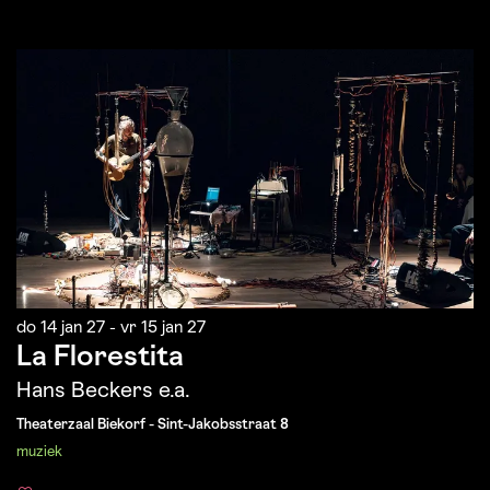
do 14 jan 27
-
vr 15 jan 27
La Florestita
Hans Beckers e.a.
Theaterzaal Biekorf - Sint-Jakobsstraat 8
muziek