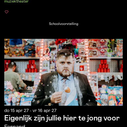
muziektheater
Schoolvoorstelling
do 15 apr 27
-
vr 16 apr 27
Eigenlijk zijn jullie hier te jong voor