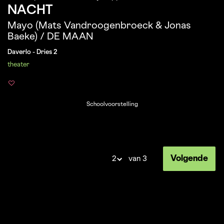
NACHT
Mayo (Mats Vandroogenbroeck & Jonas
Baeke) / DE MAAN
Daverlo - Dries 2
theater
Schoolvoorstelling
Volgende
van 3