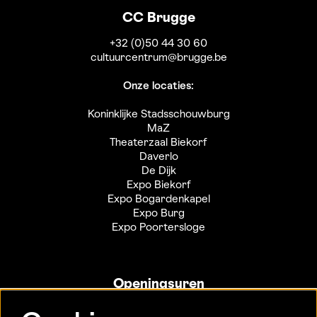
CC Brugge
+32 (0)50 44 30 60
cultuurcentrum@brugge.be
Onze locaties:
Koninklijke Stadsschouwburg
MaZ
Theaterzaal Biekorf
Daverlo
De Dijk
Expo Biekorf
Expo Bogardenkapel
Expo Burg
Expo Poortersloge
Openingsuren
Info- en ticketbalie: