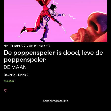
do 18 mrt 27
-
vr 19 mrt 27
De poppenspeler is dood, leve de
poppenspeler
DE MAAN
Daverlo - Dries 2
theater
Schoolvoorstelling