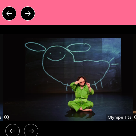
Overslaan
s
Olympe Tits