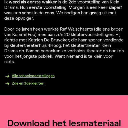
Ik werd als eerste wakker
is de 2de voorstelling van Klein
Drama. Hun eerste voorstelling 'Morgen is een keer slapen'
was een schot in de roos. We nodigen hen graag uit met
deze opvolger.
Door de jaren heen werkte Raf Walschaerts (die ene broer
van Kommil Foo) mee aan zo’n 20 kleutervoorstellingen. Hij
richtte met Katrien De Bruycker, die haar sporen verdiende
bij kleutertheaterhuis 4Hoog, het kleutertheater Klein
Drama op. Samen bedenken ze verhalen, theater en boeken
voor het jongste publiek. Want niemand is te klein voor
niets.
Alle schoolvoorstellingen
2de en 3de kleuter
Overslaan
Download het lesmateriaal