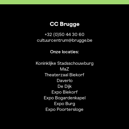
CC Brugge
+32 (0)50 44 30 60
cultuurcentrum@brugge.be
Onze locaties:
Koninklijke Stadsschouwburg
MaZ
Theaterzaal Biekorf
Daverlo
De Dijk
Expo Biekorf
Expo Bogardenkapel
Expo Burg
Expo Poortersloge