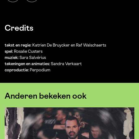
Credits
tekst en regie:
Katrien De Bruycker en Raf Walschaerts
spel:
Rosalie Custers
muziek:
Sara Salvérius
tekeningen en animaties:
Sandra Verkaart
coproductie:
Perpodium
Anderen bekeken ook
Overslaan