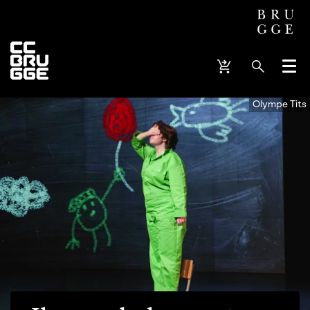
Menu
Olympe Tits