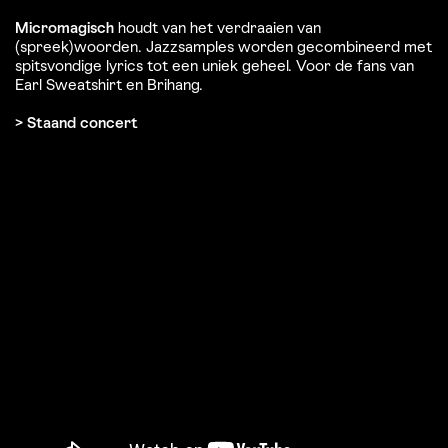
Micromagisch
houdt van het verdraaien van
(spreek)woorden. Jazzsamples worden gecombineerd met
spitsvondige lyrics tot een uniek geheel. Voor de fans van
Earl Sweatshirt en Brihang.
> Staand concert
zoomen