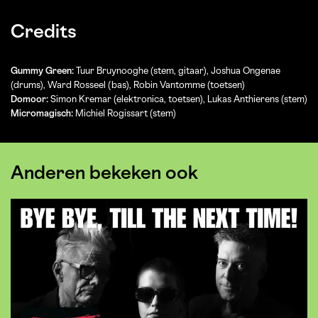
Credits
Gummy Green:
Tuur Bruynooghe (stem, gitaar), Joshua Ongenae
(drums), Ward Rosseel (bas), Robin Vantomme (toetsen)
Domoor:
Simon Kremar (elektronica, toetsen), Lukas Anthierens (stem)
Micromagisch:
Michiel Rogissart (stem)
Anderen bekeken ook
Overslaan