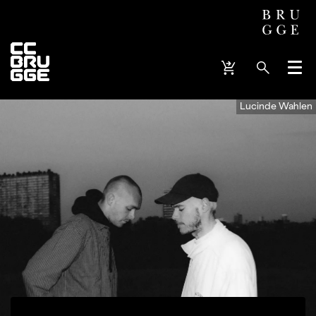
Menu
Lucinde Wahlen