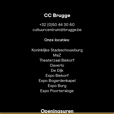
CC Brugge
+32 (0)50 44 30 60
cultuurcentrum@brugge.be
Onze locaties:
Koninklijke Stadsschouwburg
MaZ
Theaterzaal Biekorf
Daverlo
De Dijk
Expo Biekorf
Expo Bogardenkapel
Expo Burg
Expo Poortersloge
Openingsuren