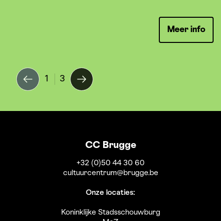
Meer info
1
3
CC Brugge
+32 (0)50 44 30 60
cultuurcentrum@brugge.be
Onze locaties:
Koninklijke Stadsschouwburg