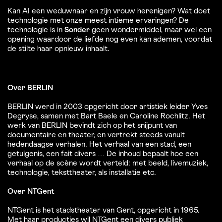
Kan AI een weduwnaar en zijn vrouw herenigen? Wat doet
technologie met onze meest intieme ervaringen? De
technologie is in
Sonder
geen wondermiddel, maar wel een
opening waardoor de liefde nog even kan ademen, voordat
de stilte haar opnieuw inhaalt.
Over BERLIN
BERLIN werd in 2003 opgericht door artistiek leider Yves
Degryse, samen met Bart Baele en Caroline Rochlitz. Het
werk van BERLIN bevindt zich op het snijpunt van
documentaire en theater, en vertrekt steeds vanuit
hedendaagse verhalen. Het verhaal van een stad, een
getuigenis, een fait divers … De inhoud bepaalt hoe een
verhaal op de scène wordt verteld: met beeld, livemuziek,
technologie, teksttheater, als installatie etc.
Over NTGent
NTGent is het stadstheater van Gent, opgericht in 1965.
Met haar producties wil NTGent een divers publiek