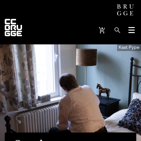
Menu
Kaat Pype