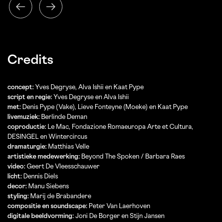
Credits
concept:
Yves Degryse, Alva Ishii en Kaat Pype
script en regie:
Yves Degryse en Alva Ishii
met:
Denis Pype (Vake), Lieve Fonteyne (Moeke) en Kaat Pype
livemuziek:
Berlinde Deman
coproductie:
Le Mac, Fondazione Romaeuropa Arte et Cultura,
DESINGEL en Wintercircus
dramaturgie:
Matthias Velle
artistieke medewerking:
Beyond The Spoken / Barbara Raes
video:
Geert De Vleesschauwer
licht:
Dennis Diels
decor:
Manu Siebens
styling:
Marij de Brabandere
compositie en soundscape:
Peter Van Laerhoven
digitale beeldvorming:
Joni De Borger en Stijn Jansen