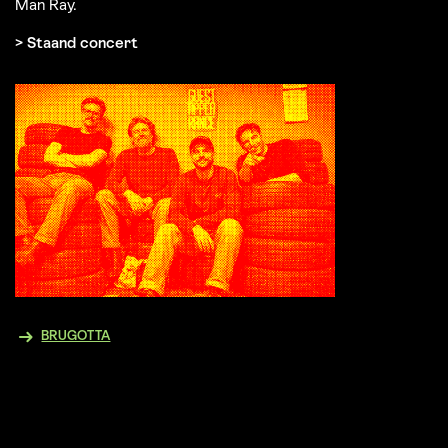
Man Ray.
> Staand concert
BRUGOTTA