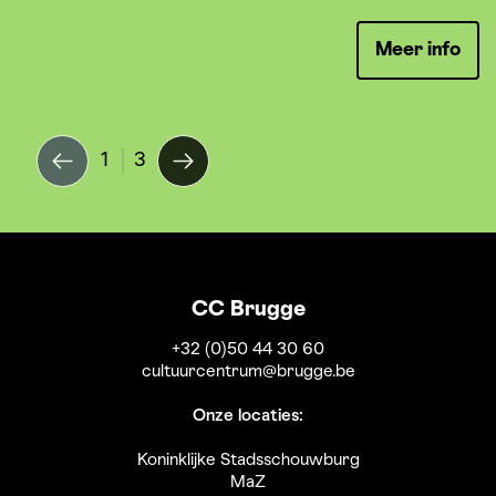
Meer info
1
3
CC Brugge
+32 (0)50 44 30 60
cultuurcentrum@brugge.be
Onze locaties:
Koninklijke Stadsschouwburg
MaZ