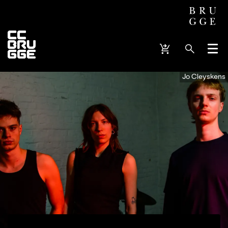
Menu
Jo Cleyskens