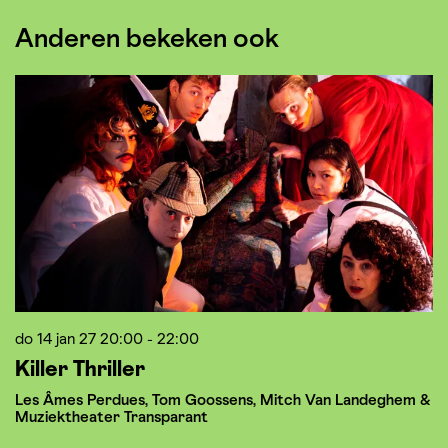
Anderen bekeken ook
Overslaan
do 14 jan 27
20:00 - 22:00
vr
Killer Thriller
E
Les Âmes Perdues, Tom Goossens, Mitch Van Landeghem &
Muziektheater Transparant