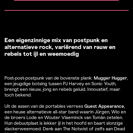
Een eigenzinnige mix van postpunk en
alternatieve rock, variërend van rauw en
rebels tot ijl en weemoedig
Post-post-postpunk van de bovenste plank:
Mugger Hugger
,
een jeugdige botsing tussen PJ Harvey en Sonic Youth,
brengt een nieuw, jong en rebels geluid. Innovatief, maar
toch bekend.
Uit de assen van de portables verrees
Guest Appearance
,
een heuse alternatieve all-star band waarin Jürgen, Wio en
de broers Lode en Wouter Vlaeminck van Tomàn zetelen.
Hun debuutplaat is lekker ijl in het hoofd en baart slonzige
slackerweemoed. Denk aan The Notwist of zelfs aan Dead