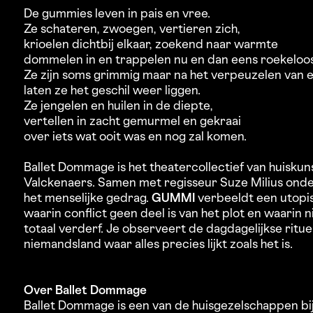
De gummies leven in pais en vree.
Ze schateren, zwoegen, vertieren zich,
krioelen dichtbij elkaar, zoekend naar warmte
dommelen in en trappelen nu en dan eens roekeloos
Ze zijn soms grimmig maar na het verpeuzelen van e
laten ze het geschil weer liggen.
Ze jengelen en huilen in de diepte,
vertellen in zacht gemurmel en gekraai
over iets wat ooit was en nog zal komen.
Ballet Dommage is het theatercollectief van huisk
Valckenaers. Samen met regisseur Suze Milius onde
het menselijke gedrag.
GUMMI
verbeeldt een utopi
waarin conflict geen deel is van het plot en waarin n
totaal verderf. Je observeert de dagdagelijkse ritu
niemandsland waar alles precies lijkt zoals het is.
Over Ballet Dommage
Ballet Dommage is een van de huisgezelschappen bij