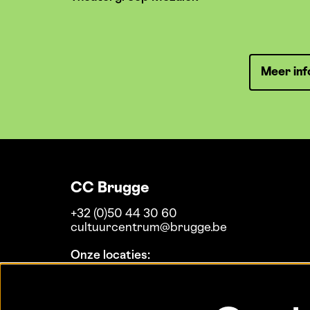
Meer inf
CC Brugge
+32 (0)50 44 30 60
cultuurcentrum@brugge.be
Onze locaties:
Koninklijke Stadsschouwburg
MaZ