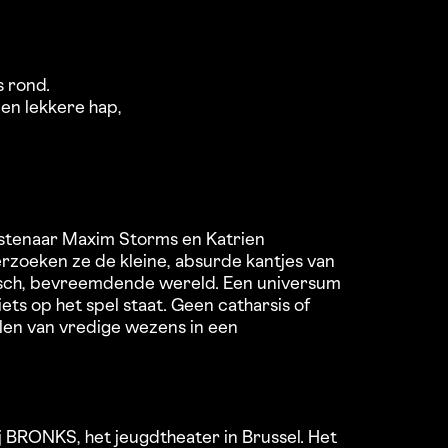
 rond.
en lekkere hap,
unstenaar Maxim Storms en Katrien
rzoeken ze de kleine, absurde kantjes van
sch, bevreemdende wereld. Een universum
iets op het spel staat. Geen catharsis of
elen van vredige wezens in een
 BRONKS, het jeugdtheater in Brussel. Het