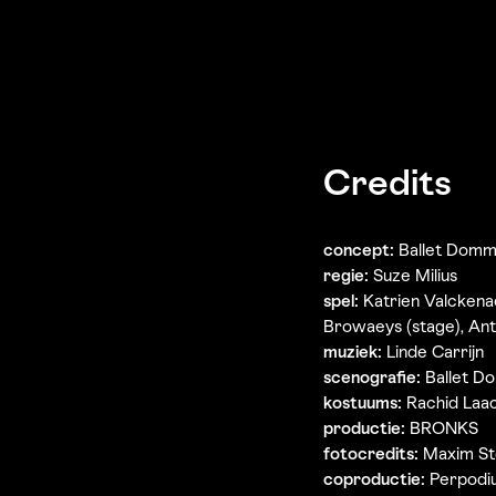
Credits
concept:
Ballet Domm
regie:
Suze Milius
spel:
Katrien Valckena
Browaeys (stage), Ant
muziek:
Linde Carrijn
scenografie:
Ballet Do
kostuums:
Rachid Laa
productie:
BRONKS
fotocredits:
Maxim St
coproductie:
Perpodi