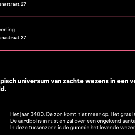
enastraat 27
eerling
enastraat 27
pisch universum van zachte wezens in een v
d.
Het jaar 3400. De zon komt niet meer op. Het gras 
De aardbol is in rust en zal over een ongekend aant
In deze tussenzone is de gummie het levende wezen