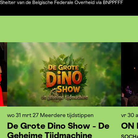
Shelter van de Belgische Federale Overheid via BNPPFFF
wo 31 mrt 27
Meerdere tijdstippen
vr 30 
De Grote Dino Show - De
ON 
Geheime Tijdmachine
SOCH