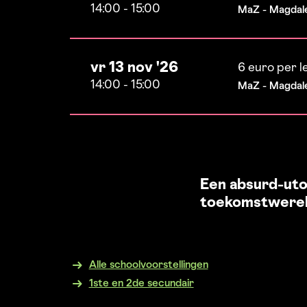
14:00
-
15:00
MaZ - Magdal
vr 13 nov '26
6 euro per l
14:00
-
15:00
MaZ - Magdal
Een absurd-uto
toekomstwerel
Alle schoolvoorstellingen
1ste en 2de secundair