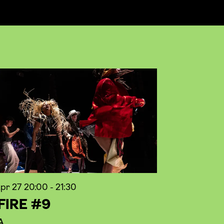
apr 27
20:00 - 21:30
FIRE #9
A