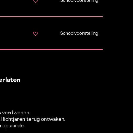
Schoolvoorstelling
Schoolvoorstelling
erlaten
is verdwenen.
al lichtjaren terug ontwaken.
 op aarde.