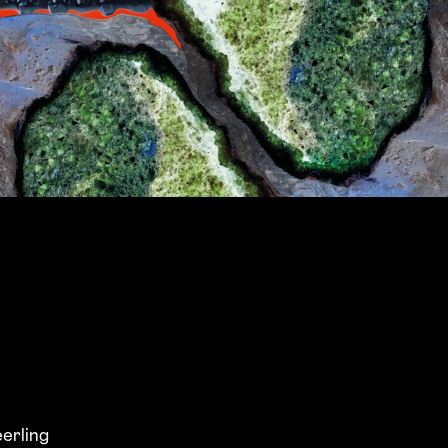
eerling