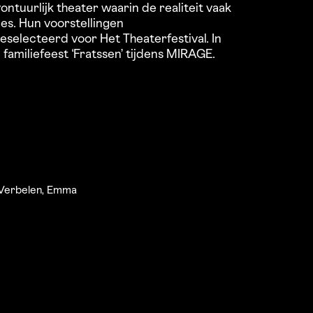
tuurlijk theater waarin de realiteit vaak
es. Hun voorstellingen
 geselecteerd voor Het Theaterfestival. In
familiefeest ‘Fratssen’ tijdens MIRAGE.
 Verbelen, Emma