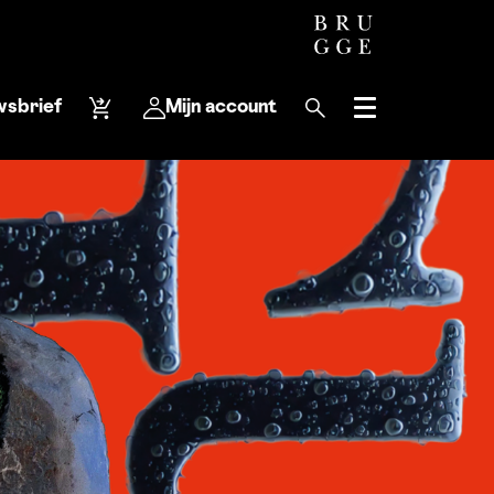
wsbrief
Mijn account
Menu