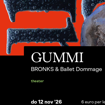
GUMMI
BRONKS & Ballet Dommage
theater
do 12 nov '26
6 euro per l