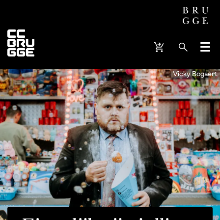
Menu
Vicky Bogaert