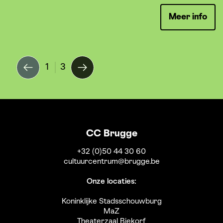
Meer info
1
3
CC Brugge
+32 (0)50 44 30 60
cultuurcentrum@brugge.be
Onze locaties:
Koninklijke Stadsschouwburg
MaZ
Theaterzaal Biekorf