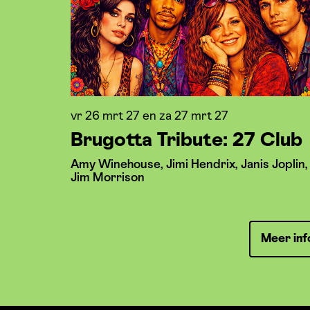
vr 26 mrt 27
en
za 27 mrt 27
Brugotta Tribute: 27 Club
Amy Winehouse, Jimi Hendrix, Janis Joplin,
Jim Morrison
Meer inf