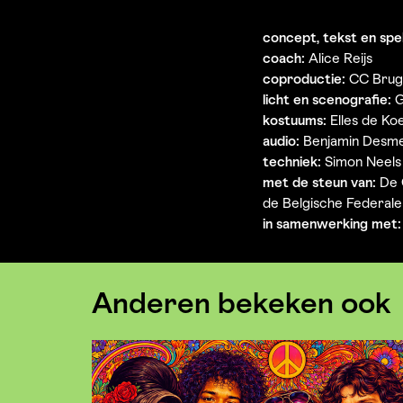
concept, tekst en spel
coach:
Alice Reijs
coproductie:
CC Brug
licht en scenografie:
G
kostuums:
Elles de Ko
audio:
Benjamin Desm
techniek:
Simon Neels
met de steun van:
De G
de Belgische Federal
in samenwerking met:
Anderen bekeken ook
Overslaan