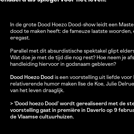
In de grote Dood Hoezo Dood-show leidt een Master
dood te maken heeft: de fameuze laatste woorden, e
eregast.
Parallel met dit absurdistische spektakel glipt eld
Wat doe je met de tijd die nog rest? Hoe neem je a
handleiding hiervoor in godsnaam gebleven?
Dood Hoezo Dood
is een voorstelling uit liefde voor
relativerende humor maken Ilse de Koe, Julie Delru
van het leven draaglijk.
> ‘Dood hoezo Dood’ wordt gerealiseerd met de st
voorstelling gaat in première in Daverlo op 9 febru
de Vlaamse cultuurhuizen.