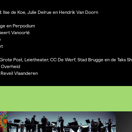
:
Ilse de Koe, Julie Delrue en Hendrik Van Doorn
ge en Perpodium
eert Vanoorlé
e
et
rote Post, Leietheater, CC De Werf, Stad Brugge en de Taks S
e Overheid
Reveil Vlaanderen