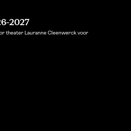
26-2027
or theater Lauranne Cleenwerck voor