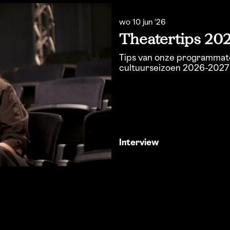
wo 10 jun '26
Theatertips 20
Tips van onze programmat
cultuurseizoen 2026-2027
Interview