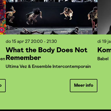
do 15 apr 27
20:00 - 21:30
di 19 j
What the Body Does Not
Kom
Remember
 en
Babel
Ultima Vez & Ensemble Intercontemporain
o
Meer info