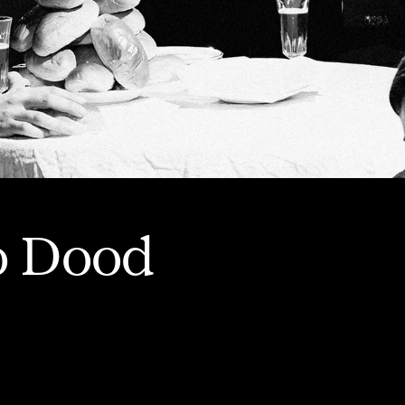
o Dood