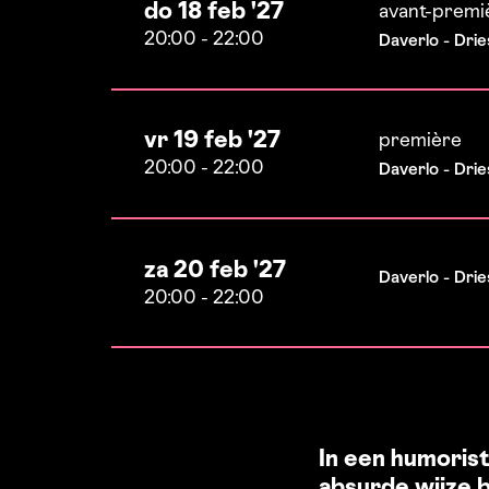
do 18 feb '27
avant-premi
20:00
-
22:00
Daverlo - Drie
vr 19 feb '27
première
20:00
-
22:00
Daverlo - Drie
za 20 feb '27
Daverlo - Drie
20:00
-
22:00
In een humoris
absurde wijze b