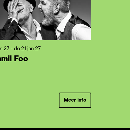
an 27
-
do 21 jan 27
mil Foo
Meer info