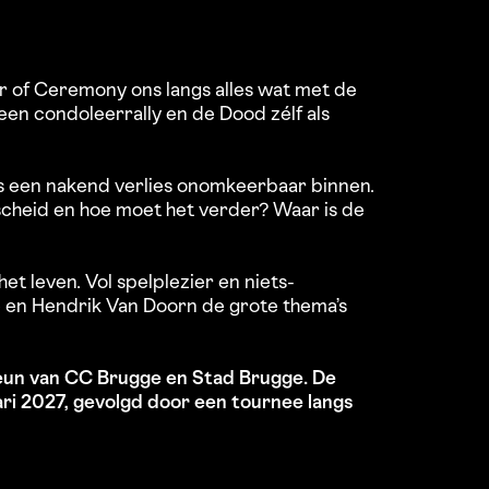
 of Ceremony ons langs alles wat met de
en condoleerrally en de Dood zélf als
ers een nakend verlies onomkeerbaar binnen.
fscheid en hoe moet het verder? Waar is de
 het leven. Vol spelplezier en niets-
e en Hendrik Van Doorn de grote thema’s
eun van CC Brugge en Stad Brugge. De
ari 2027, gevolgd door een tournee langs