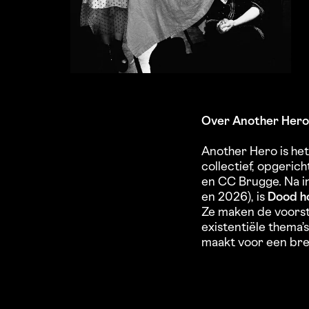
Over Another Hero
Another Hero is het
collectief, opgeric
en CC Brugge. Na i
en 2026), is
Dood h
Ze maken de voorst
existentiële thema’
maakt voor een bre