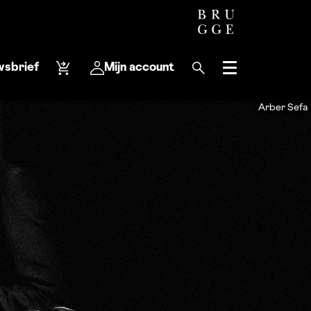
wsbrief
Mijn account
Menu
Arber Sefa