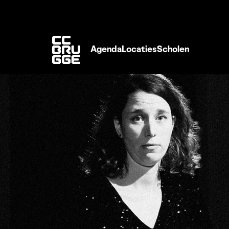
Agenda
Locaties
Scholen