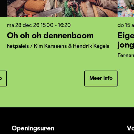
ma 28 dec 26
15:00 - 16:20
do 15 
Oh oh oh dennenboom
Eigen
jong
hetpaleis / Kim Karssens & Hendrik Kegels
Ferna
o
Meer info
Openingsuren
Vo