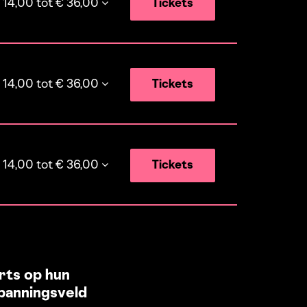
 14,00 tot € 36,00
Tickets
 14,00 tot € 36,00
Tickets
 14,00 tot € 36,00
Tickets
rts op hun
panningsveld