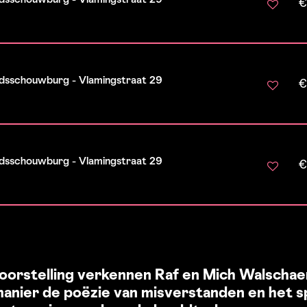
€
tadsschouwburg - Vlamingstraat 29
€
tadsschouwburg - Vlamingstraat 29
€
voorstelling verkennen Raf en Mich Walschae
nier de poëzie van misverstanden en het s