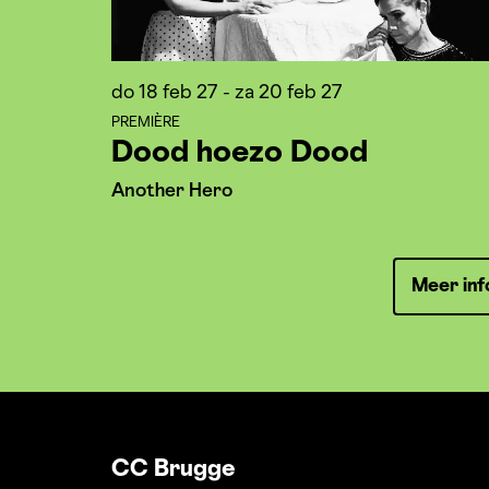
do 18 feb 27
-
za 20 feb 27
PREMIÈRE
Dood hoezo Dood
Another Hero
Meer inf
CC Brugge