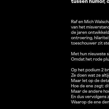
tussen humor, 
Raf en Mich Walsch
van het misverstan
de jaren ontwikkel
ontroering, hilarit
toeschouwer zit stee
Met hun nieuwste 
Omdat het rode plu
Op het podium 2 br
Ze doen wat ze alti
Maar let op de det
Hoe de ene zegt: di
Maar de andere hoo
En dus vervolgens z
Waarop de ene den