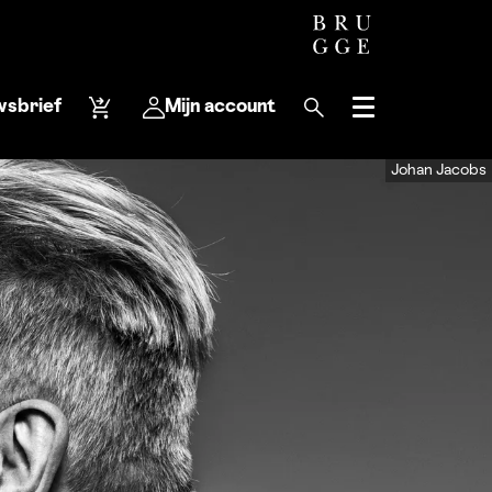
wsbrief
Mijn account
Menu
Johan Jacobs