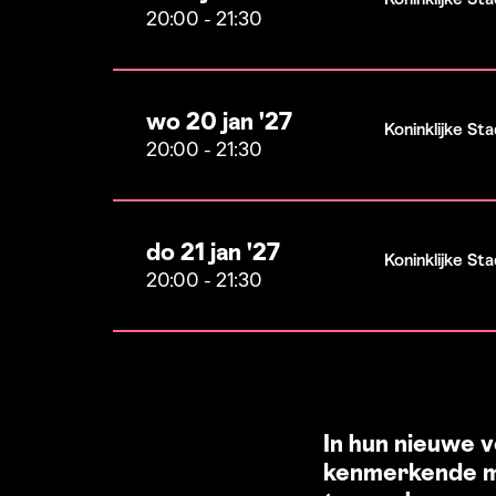
20:00
-
21:30
wo 20 jan '27
Koninklijke S
20:00
-
21:30
do 21 jan '27
Koninklijke S
20:00
-
21:30
In hun nieuwe 
kenmerkende ma