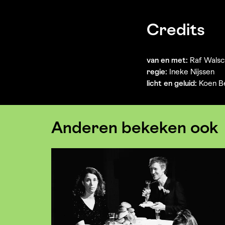
Credits
van en met:
Raf Walsc
regie:
Ineke Nijssen
licht en geluid:
Koen Be
Anderen bekeken ook
Overslaan