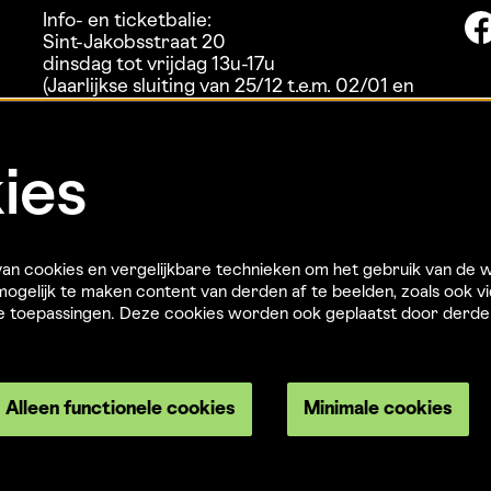
Info- en ticketbalie:
Sint-Jakobsstraat 20
dinsdag tot vrijdag 13u-17u
(Jaarlijkse sluiting van 25/12 t.e.m. 02/01 en
01/07 t.e.m. 15/08)
ies
n cookies en vergelijkbare technieken om het gebruik van de w
ogelijk te maken content van derden af te beelden, zoals ook vi
re toepassingen. Deze cookies worden ook geplaatst door derd
Alleen functionele cookies
Minimale cookies
Privacyverklaring