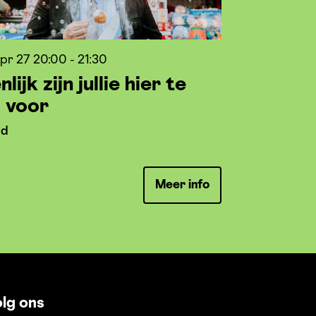
apr 27
20:00 - 21:30
lijk zijn jullie hier te
 voor
nd
Meer info
lg ons