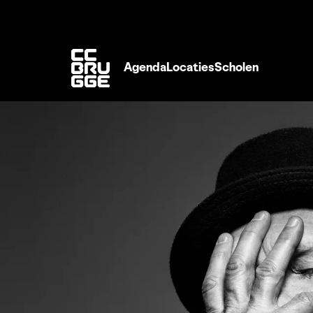
Agenda
Locaties
Scholen