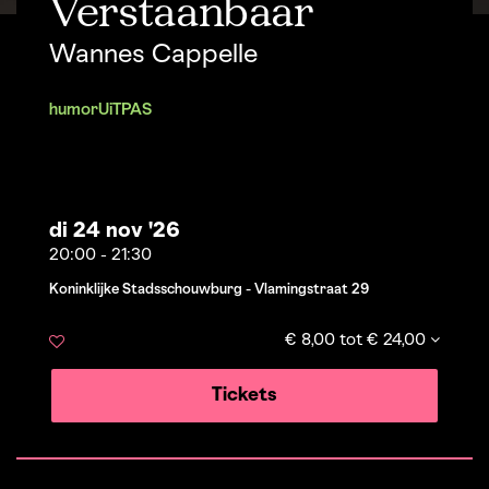
Verstaanbaar
Wannes Cappelle
humor
UiTPAS
di 24 nov '26
20:00
-
21:30
Koninklijke Stadsschouwburg - Vlamingstraat 29
€ 8,00 tot € 24,00
Tickets