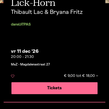
Lick-Horn
Thibault Lac & Bryana Fritz
dans
UiTPAS
vr 11 dec '26
20:00
-
21:30
MaZ - Magdalenastraat 27
€ 9,00 tot € 18,00
Tickets