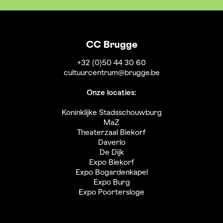
CC Brugge
+32 (0)50 44 30 60
cultuurcentrum@brugge.be
Onze locaties:
Koninklijke Stadsschouwburg
MaZ
Theaterzaal Biekorf
Daverlo
De Dijk
Expo Biekorf
Expo Bogardenkapel
Expo Burg
Expo Poortersloge