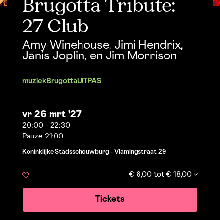
Brugotta Tribute:
27 Club
Amy Winehouse, Jimi Hendrix,
Janis Joplin, en Jim Morrison
muziek
Brugotta
UiTPAS
vr 26 mrt '27
20:00
-
22:30
Pauze 21:00
Koninklijke Stadsschouwburg - Vlamingstraat 29
€ 6,00 tot € 18,00
Tickets