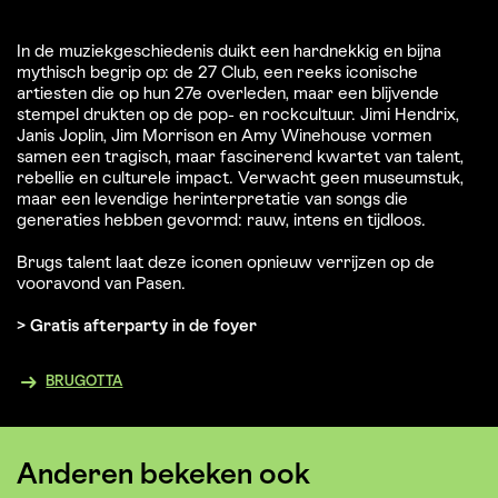
In de muziekgeschiedenis duikt een hardnekkig en bijna
mythisch begrip op: de 27 Club, een reeks iconische
artiesten die op hun 27e overleden, maar een blijvende
stempel drukten op de pop- en rockcultuur. Jimi Hendrix,
Janis Joplin, Jim Morrison en Amy Winehouse vormen
samen een tragisch, maar fascinerend kwartet van talent,
rebellie en culturele impact. Verwacht geen museumstuk,
maar een levendige herinterpretatie van songs die
generaties hebben gevormd: rauw, intens en tijdloos.
Brugs talent laat deze iconen opnieuw verrijzen op de
vooravond van Pasen.
> Gratis afterparty in de foyer
BRUGOTTA
Anderen bekeken ook