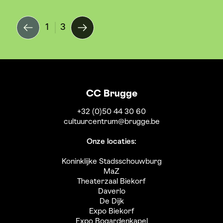
1
3
CC Brugge
+32 (0)50 44 30 60
cultuurcentrum@brugge.be
Onze locaties:
Koninklijke Stadsschouwburg
MaZ
Theaterzaal Biekorf
Daverlo
De Dijk
Expo Biekorf
Expo Bogardenkapel