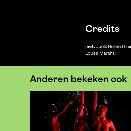
Credits
met:
Jools Holland (za
Louise Marshall
Anderen bekeken ook
Overslaan