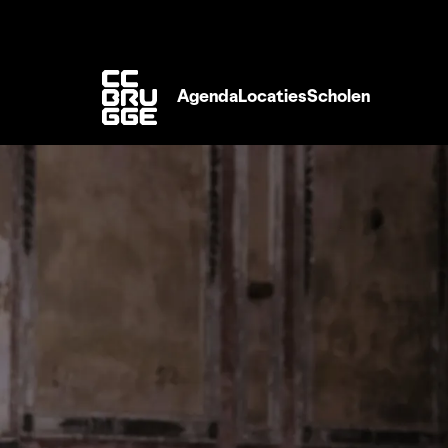
Agenda
Locaties
Scholen