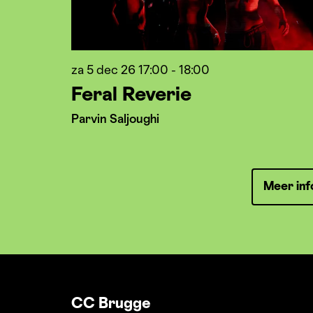
za 5 dec 26
17:00 - 18:00
Feral Reverie
Parvin Saljoughi
Meer inf
CC Brugge