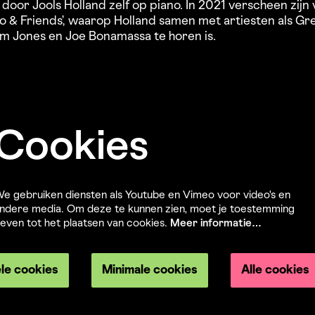
door Jools Holland zelf op piano. In 2021 verscheen zij
no & Friends’, waarop Holland samen met artiesten als Gr
m Jones en Joe Bonamassa te horen is.
Cookies
e gebruiken diensten als Youtube en Vimeo voor video's en
ndere media. Om deze te kunnen zien, moet je toestemming
even tot het plaatsen van cookies.
Meer informatie…
ele cookies
Minimale cookies
Alle cookies