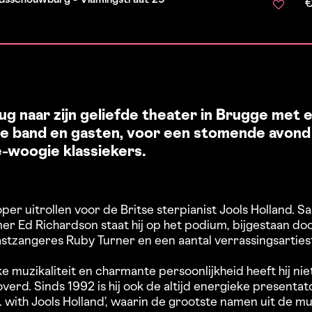
€
ug naar zijn geliefde theater in Brugge met 
 band en gasten, voor een stomende avond 
e-woogie klassiekers.
per uitrollen voor de Britse sterpianist Jools Holland. S
r Ed Richardson staat hij op het podium, bijgestaan do
tzangeres Ruby Turner en een aantal verrassingsarties
ke muzikaliteit en charmante persoonlijkheid heeft hij nie
verd. Sinds 1992 is hij ook de altijd energieke presenta
. with Jools Holland’, waarin de grootste namen uit de m