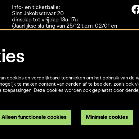
Info- en ticketbalie:
Sint-Jakobsstraat 20
dinsdag tot vrijdag 13u-17u
(Jaarlijkse sluiting van 25/12 t.e.m. 02/01 en
01/07 t.e.m. 15/08)
ies
n cookies en vergelijkbare technieken om het gebruik van de w
ogelijk te maken content van derden af te beelden, zoals ook vi
re toepassingen. Deze cookies worden ook geplaatst door derd
Alleen functionele cookies
Minimale cookies
Privacyverklaring