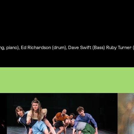
ng, piano), Ed Richardson (drum), Dave Swift (Bass) Ruby Turner