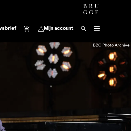
wsbrief
Mijn account
Menu
BBC Photo Archive