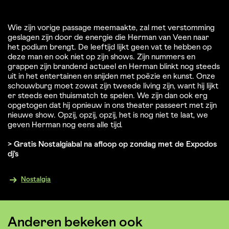
Wie zijn vorige passage meemaakte, zal met verstomming
geslagen zijn door de energie die Herman van Veen naar
het podium brengt. De leeftijd lijkt geen vat te hebben op
deze man en ook niet op zijn shows. Zijn nummers en
grappen zijn brandend actueel en Herman blinkt nog steeds
uit in het entertainen en snijden met poëzie en kunst. Onze
schouwburg moet zowat zijn tweede living zijn, want hij lijkt
er steeds een thuismatch te spelen. We zijn dan ook erg
opgetogen dat hij opnieuw in ons theater passeert met zijn
nieuwe show. Opzij, opzij, opzij, het is nog niet te laat, we
geven Herman nog eens alle tijd.
> Gratis Nostalgiabal na afloop op zondag met de Expodos
dj’s
Nostalgia
Anderen bekeken ook