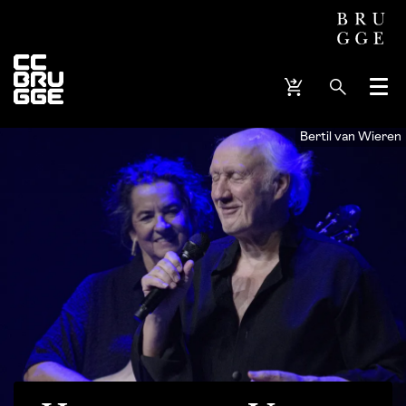
Menu
Bertil van Wieren