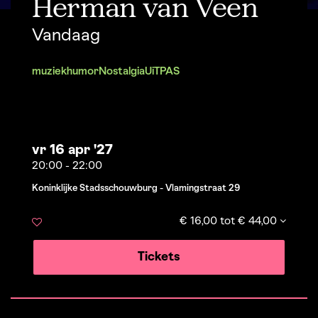
Herman van Veen
Vandaag
muziek
humor
Nostalgia
UiTPAS
vr 16 apr '27
20:00
-
22:00
Koninklijke Stadsschouwburg - Vlamingstraat 29
€ 16,00 tot € 44,00
Tickets