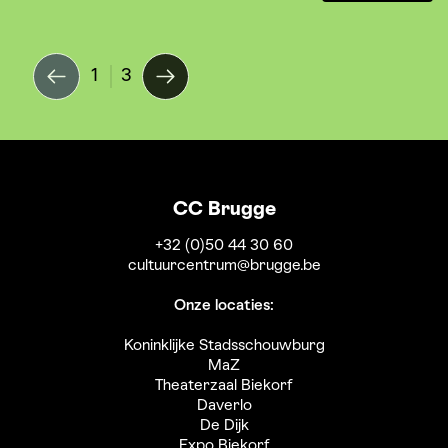
1
3
CC Brugge
+32 (0)50 44 30 60
cultuurcentrum@brugge.be
Onze locaties:
Koninklijke Stadsschouwburg
MaZ
Theaterzaal Biekorf
Daverlo
De Dijk
Expo Biekorf