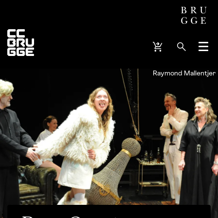
Menu
Raymond Mallentjer