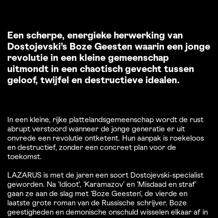
Een scherpe, energieke herwerking van
Dostojevski’s Boze Geesten waarin een jonge
revolutie in een kleine gemeenschap
uitmondt in een chaotisch gevecht tussen
geloof, twijfel en destructieve idealen.
In een kleine, rijke plattelandsgemeenschap wordt de rust
abrupt verstoord wanneer de jonge generatie er uit
onvrede een revolutie ontketent. Hun aanpak is roekeloos
en destructief, zonder een concreet plan voor de
toekomst.
LAZARUS is met de jaren een soort Dostojevski-specialist
geworden. Na ‘Idioot’, ‘Karamazov’ en ‘Misdaad en straf’
gaan ze aan de slag met ‘Boze Geesten’, de vierde en
laatste grote roman van de Russische schrijver. Boze
geestigheden en demonische onschuld wisselen elkaar af in