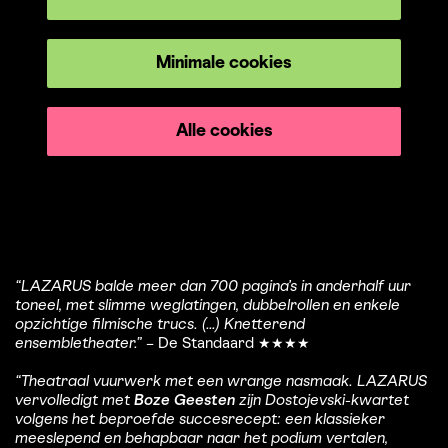
Minimale cookies
omen
Inzoomen
Alle cookies
“LAZARUS balde meer dan 700 pagina’s in anderhalf uur
toneel, met slimme weglatingen, dubbelrollen en enkele
opzichtige filmische trucs. (...) Knetterend
ensembletheater.”
– De Standaard ★★★★
“Theatraal vuurwerk met een wrange nasmaak. LAZARUS
vervolledigt met
Boze Geesten
zijn Dostojevski-kwartet
volgens het beproefde succesrecept: een klassieker
meeslepend en behapbaar naar het podium vertalen,