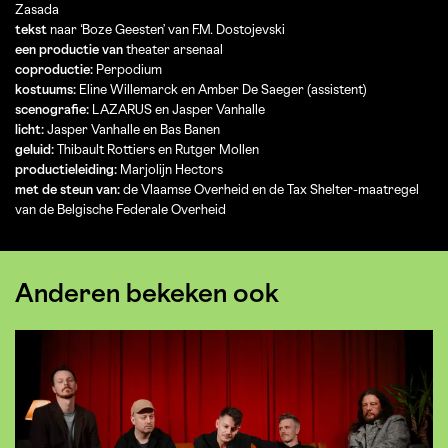
Zasada
tekst
naar ‘Boze Geesten’ van F.M. Dostojevski
een productie van
theater arsenaal
coproductie:
Perpodium
kostuums:
Eline Willemarck en Amber De Saeger (assistent)
scenografie:
LAZARUS en Jasper Vanhalle
licht:
Jasper Vanhalle en Bas Banen
geluid:
Thibault Rottiers en Rutger Mollen
productieleiding:
Marjolijn Hectors
met de steun van:
de Vlaamse Overheid en de Tax Shelter-maatregel
van de Belgische Federale Overheid
Anderen bekeken ook
Overslaan