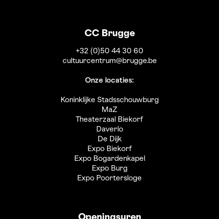
CC Brugge
+32 (0)50 44 30 60
cultuurcentrum@brugge.be
Onze locaties:
Koninklijke Stadsschouwburg
MaZ
Theaterzaal Biekorf
Daverlo
De Dijk
Expo Biekorf
Expo Bogardenkapel
Expo Burg
Expo Poortersloge
Openingsuren