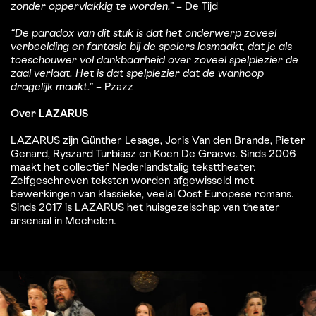
zonder oppervlakkig te worden.”
– De Tijd
“De paradox van dit stuk is dat het onderwerp zoveel
verbeelding en fantasie bij de spelers losmaakt, dat je als
toeschouwer vol dankbaarheid over zoveel spelplezier de
zaal verlaat. Het is dat spelplezier dat de wanhoop
dragelijk maakt.”
– Pzazz
Over LAZARUS
LAZARUS zijn Günther Lesage, Joris Van den Brande, Pieter
Genard, Ryszard Turbiasz en Koen De Graeve. Sinds 2006
maakt het collectief Nederlandstalig teksttheater.
Zelfgeschreven teksten worden afgewisseld met
bewerkingen van klassieke, veelal Oost-Europese romans.
Sinds 2017 is LAZARUS het huisgezelschap van theater
arsenaal in Mechelen.
Overslaan