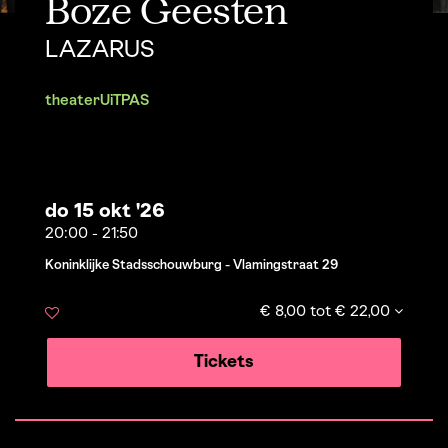
Boze Geesten
LAZARUS
theater
UiTPAS
do 15 okt '26
20:00
-
21:50
Koninklijke Stadsschouwburg - Vlamingstraat 29
€ 8,00 tot € 22,00
Tickets