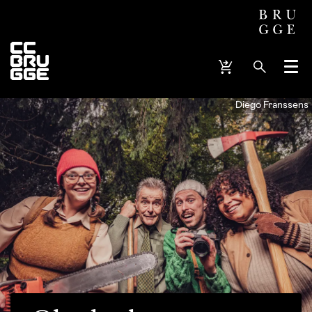
Menu
Diego Franssens