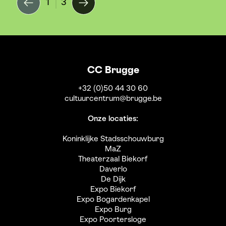
1
3
CC Brugge
+32 (0)50 44 30 60
cultuurcentrum@brugge.be
Onze locaties:
Koninklijke Stadsschouwburg
MaZ
Theaterzaal Biekorf
Daverlo
De Dijk
Expo Biekorf
Expo Bogardenkapel
Expo Burg
Expo Poortersloge