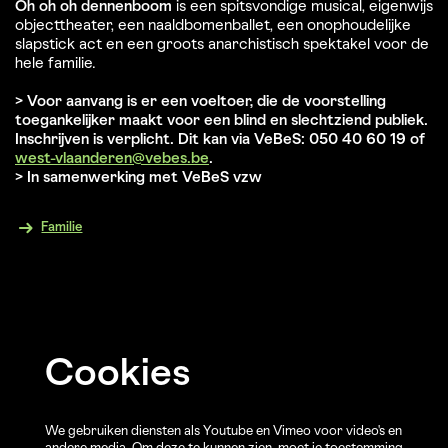
Oh oh oh dennenboom
is een spitsvondige musical, eigenwijs
objecttheater, een naaldbomenballet, een onophoudelijke
slapstick act en een groots anarchistisch spektakel voor de
hele familie.
> Voor aanvang is er een voeltoer, die de voorstelling
toegankelijker maakt voor een blind en slechtziend publiek.
Inschrijven is verplicht. Dit kan via VeBeS: 050 40 60 19 of
west-vlaanderen@vebes.be
.
> In samenwerking met VeBeS vzw
Familie
Cookies
We gebruiken diensten als Youtube en Vimeo voor video's en