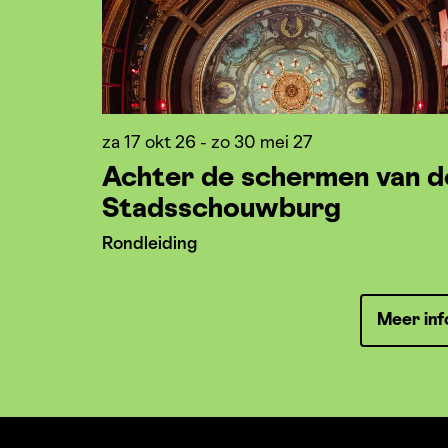
za 17 okt 26
-
zo 30 mei 27
Achter de schermen van d
Stadsschouwburg
Rondleiding
Meer inf