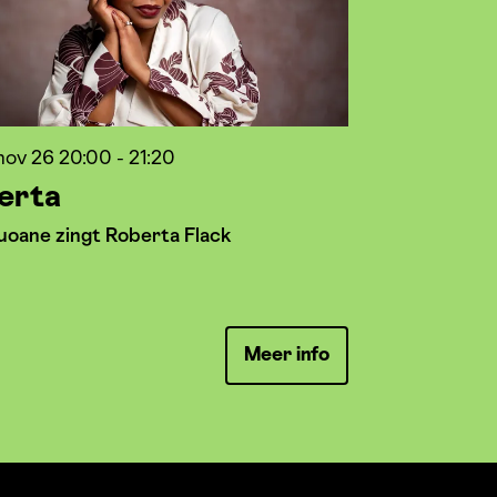
nov 26
20:00 - 21:20
erta
uoane zingt Roberta Flack
Meer info