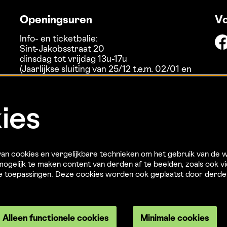
Openingsuren
Vo
Info- en ticketbalie:
Sint-Jakobsstraat 20
dinsdag tot vrijdag 13u-17u
(Jaarlijkse sluiting van 25/12 t.e.m. 02/01 en
01/07 t.e.m. 15/08)
ies
n cookies en vergelijkbare technieken om het gebruik van de w
ogelijk te maken content van derden af te beelden, zoals ook vi
re toepassingen. Deze cookies worden ook geplaatst door derd
Alleen functionele cookies
Minimale cookies