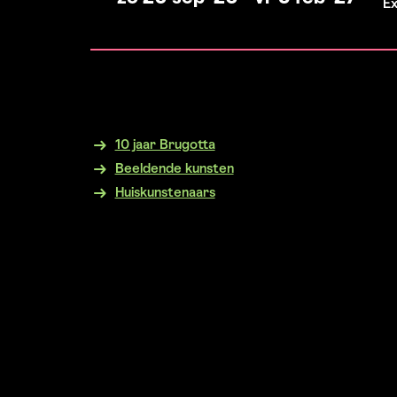
Ex
10 jaar Brugotta
Beeldende kunsten
Huiskunstenaars