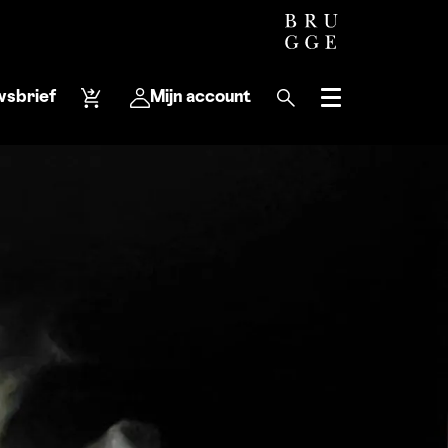
wsbrief
Mijn account
Menu