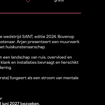
gratis
se wedstrijd SANT, editie 2024. Bovenop
skunstenaar. Arjan presenteert een muurwerk
 het huiskunstenaarschap.
n een landschap van ruis, overvloed en
klank en installaties bevraagt en herschikt
dering.
ate) fungeert als een stroom van mentale
ur
18 juni 2027 bezoeken.