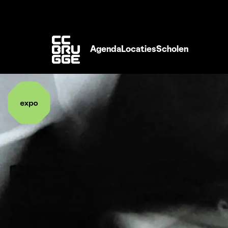
Agenda
Locaties
Scholen