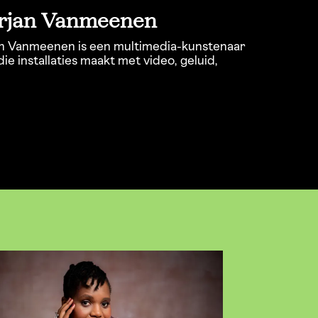
Arjan Vanmeenen
an Vanmeenen is een multimedia-kunstenaar
ie installaties maakt met video, geluid,