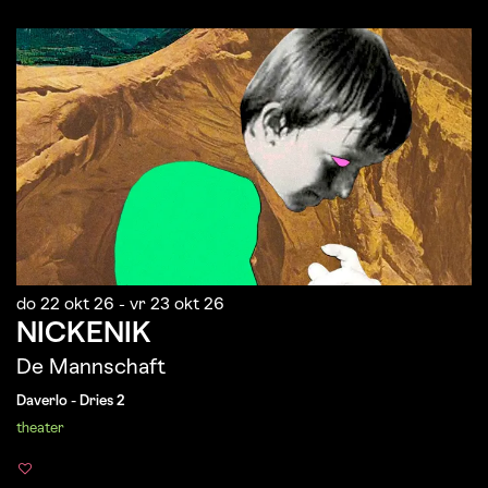
do 22 okt 26
-
vr 23 okt 26
NICKENIK
De Mannschaft
Daverlo - Dries 2
theater