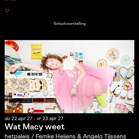
Schoolvoorstelling
do 22 apr 27
-
vr 23 apr 27
Wat Macy weet
hetpaleis / Femke Heijens & Angelo Tijssens