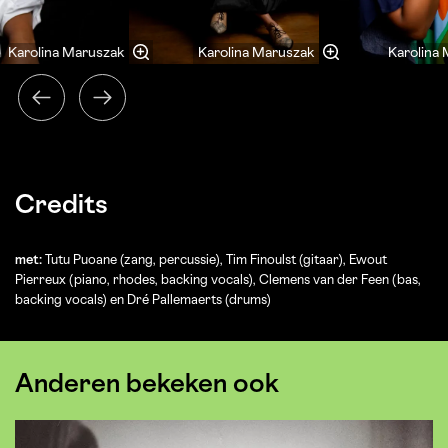
Karolina Maruszak
Karolina Maruszak
Karolina
Credits
met:
Tutu Puoane (zang, percussie), Tim Finoulst (gitaar), Ewout
Pierreux (piano, rhodes, backing vocals), Clemens van der Feen (bas,
backing vocals) en Dré Pallemaerts (drums)
Anderen bekeken ook
Overslaan