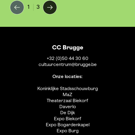
1
3
CC Brugge
+32 (0)50 44 30 60
cultuurcentrum@brugge.be
Onze locaties:
Koninklijke Stadsschouwburg
MaZ
Theaterzaal Biekorf
Daverlo
De Dijk
Expo Biekorf
Expo Bogardenkapel
Expo Burg