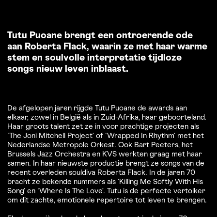
Tutu Puoane brengt een ontroerende ode
aan Roberta Flack, waarin ze met haar warme
stem en soulvolle interpretatie tijdloze
songs nieuw leven inblaast.
De afgelopen jaren rijgde Tutu Puoane de awards aan
elkaar, zowel in België als in Zuid-Afrika, haar geboorteland.
Haar groots talent zet ze in voor prachtige projecten als
‘The Joni Mitchell Project’ of ‘Wrapped In Rhythm’ met het
Nederlandse Metropole Orkest. Ook Bart Peeters, het
Brussels Jazz Orchestra en KVS werkten graag met haar
samen. In haar nieuwste productie brengt ze songs van de
recent overleden souldiva Roberta Flack. In de jaren 70
bracht ze bekende nummers als ‘Killing Me Softly With His
Song’ en ‘Where Is The Love’. Tutu is de perfecte vertolker
om dit zachte, emotionele repertoire tot leven te brengen.