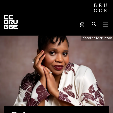
Menu
Karolina Maruszak