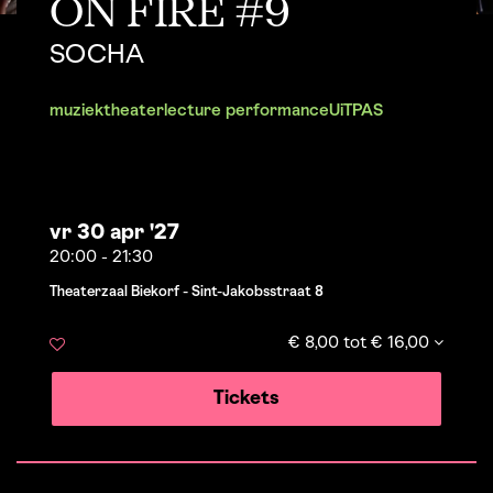
ON FIRE #9
SOCHA
muziek
theater
lecture performance
UiTPAS
vr 30 apr '27
20:00
-
21:30
Theaterzaal Biekorf - Sint-Jakobsstraat 8
€ 8,00 tot € 16,00
Tickets