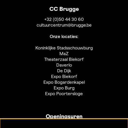
CC Brugge
+32 (0)50 44 30 60
cultuurcentrum@brugge.be
Onze locaties:
Koninklijke Stadsschouwburg
MaZ
Theaterzaal Biekorf
Daverlo
De Dijk
Expo Biekorf
Expo Bogardenkapel
Expo Burg
Expo Poortersloge
Openingsuren
Info- en ticketbalie: