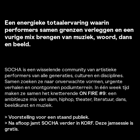
Een energieke totaalervaring waarin
performers samen grenzen verleggen en een
vurige mix brengen van muziek, woord, dans
en beeld.
SOCHA is een wisselende community van artistieke
performers van alle generaties, culturen en disciplines.
Samen zoeken ze naar onverwachte vormen, urgente
verhalen en onontgonnen podiumterrein. In één week tijd
maken ze samen het knetterende
ON FIRE #9
: een
ambitieuze mix van slam, hiphop, theater, literatuur, dans,
beeldkunst en muziek.
> Voorstelling voor een staand publiek.
> Na afloop jamt SOCHA verder in KORF. Deze jamsessie is
gratis.