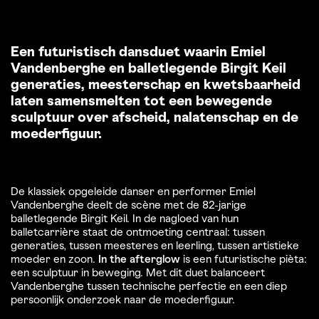
Een futuristisch dansduet waarin Emiel
Vandenberghe en balletlegende Birgit Keil
generaties, meesterschap en kwetsbaarheid
laten samensmelten tot een bewegende
sculptuur over afscheid, nalatenschap en de
moederfiguur.
De klassiek opgeleide danser en performer Emiel
Vandenberghe deelt de scène met de 82-jarige
balletlegende Birgit Keil. In de nagloed van hun
balletcarrière staat de ontmoeting centraal: tussen
generaties, tussen meesteres en leerling, tussen artistieke
moeder en zoon.
In the afterglow
is een futuristische pièta:
een sculptuur in beweging. Met dit duet balanceert
Vandenberghe tussen technische perfectie en een diep
persoonlijk onderzoek naar de moederfiguur.