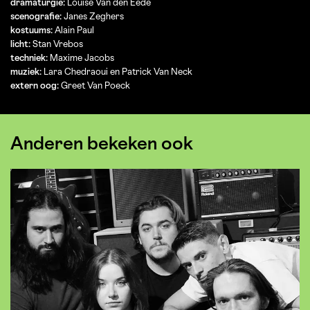
dramaturgie:
Louise Van den Eede
scenografie:
Janes Zeghers
kostuums:
Alain Paul
licht:
Stan Vrebos
techniek:
Maxime Jacobs
muziek:
Lara Chedraoui en Patrick Van Neck
extern oog:
Greet Van Poeck
Anderen bekeken ook
Overslaan