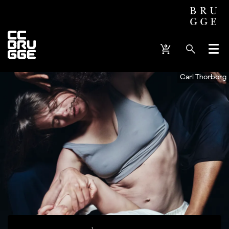
Menu
Carl Thorborg