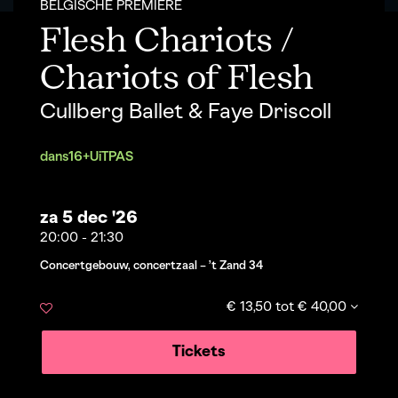
BELGISCHE PREMIÈRE
Flesh Chariots /
Chariots of Flesh
Cullberg Ballet & Faye Driscoll
dans
16+
UiTPAS
za 5 dec '26
20:00
-
21:30
Concertgebouw, concertzaal – ’t Zand 34
€ 13,50 tot € 40,00
Tickets