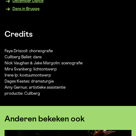
December Dance
Dans in Brugge
Credits
Faye Driscoll: choreografie
Cullberg Ballet: dans
Nick Vaughan & Jake Margolin: scenografie
Mira Svanberg: lichtontwerp
Irene Ip: kostuumontwerp
Dages Keates: dramaturgie
Amy Gernux: artistieke assistentie
productie: Cullberg
Anderen bekeken ook
Overslaan