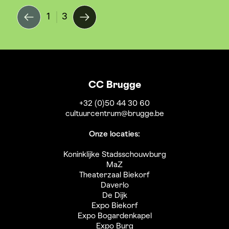
1
3
CC Brugge
+32 (0)50 44 30 60
cultuurcentrum@brugge.be
Onze locaties:
Koninklijke Stadsschouwburg
MaZ
Theaterzaal Biekorf
Daverlo
De Dijk
Expo Biekorf
Expo Bogardenkapel
Expo Burg