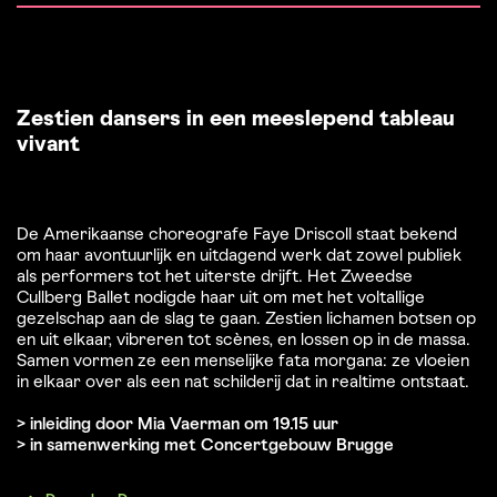
Zestien dansers in een meeslepend tableau
vivant
De Amerikaanse choreografe Faye Driscoll staat bekend
om haar avontuurlijk en uitdagend werk dat zowel publiek
als performers tot het uiterste drijft. Het Zweedse
Cullberg Ballet nodigde haar uit om met het voltallige
gezelschap aan de slag te gaan. Zestien lichamen botsen op
en uit elkaar, vibreren tot scènes, en lossen op in de massa.
Samen vormen ze een menselijke fata morgana: ze vloeien
in elkaar over als een nat schilderij dat in realtime ontstaat.
> inleiding door Mia Vaerman om 19.15 uur
> in samenwerking met Concertgebouw Brugge