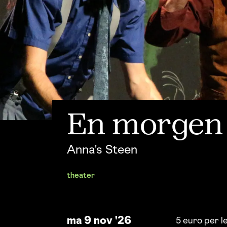
En morgen 
Anna's Steen
theater
ma 9 nov '26
5 euro per l