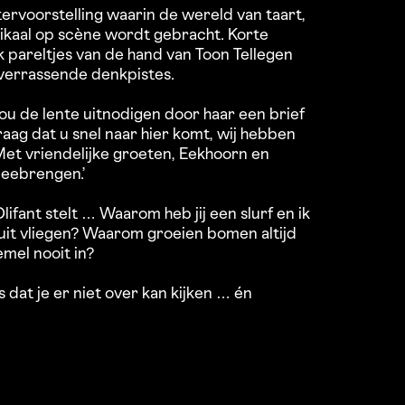
ervoorstelling waarin de wereld van taart,
ikaal op scène wordt gebracht. Korte
k pareltjes van de hand van Toon Tellegen
verrassende denkpistes.
u de lente uitnodigen door haar een brief
raag dat u snel naar hier komt, wij hebben
 Met vriendelijke groeten, Eekhoorn en
meebrengen.’
ifant stelt … Waarom heb jij een slurf en ik
uit vliegen? Waarom groeien bomen altijd
mel nooit in?
 dat je er niet over kan kijken … én