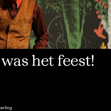
was het feest!
eerling