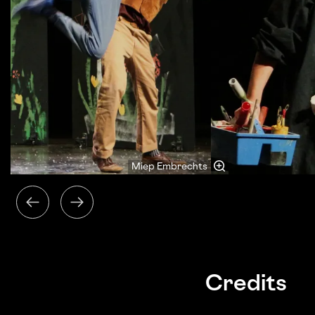
Miep Embrechts
Credits