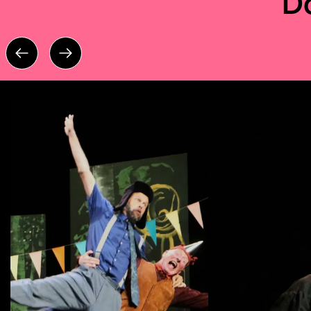
D
Overslaan