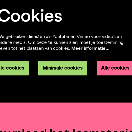
Cookies
e gebruiken diensten als Youtube en Vimeo voor video's en
Inz
ndere media. Om deze te kunnen zien, moet je toestemming
even tot het plaatsen van cookies.
Meer informatie…
ele cookies
Minimale cookies
Alle cookies