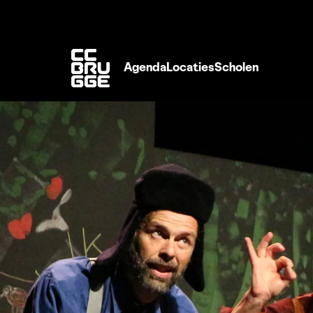
Agenda
Locaties
Scholen