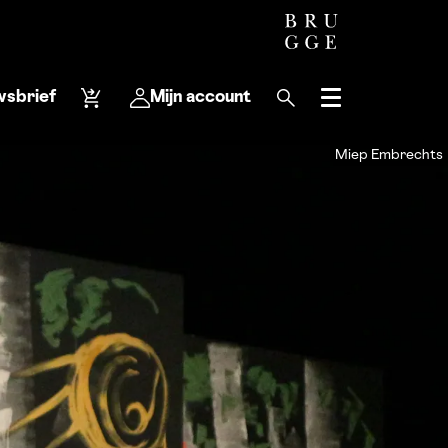
wsbrief
Mijn account
Menu
Miep Embrechts