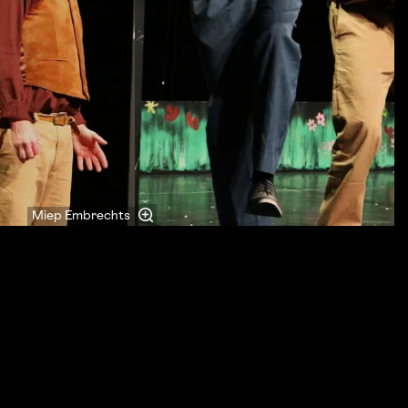
Miep Embrechts