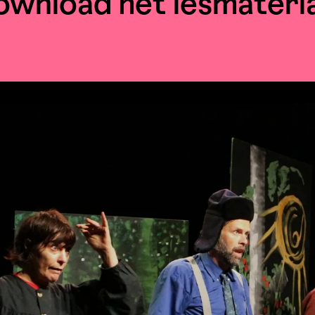
ownload het lesmateria