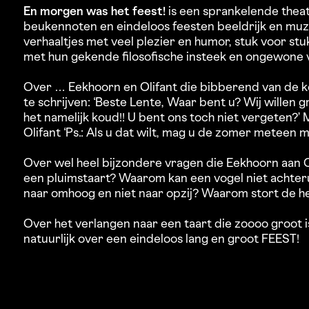
En morgen was het feest!
is een sprankelende theat
beukennoten en eindeloos feesten beeldrijk en muz
verhaaltjes met veel plezier en humor, stuk voor stu
met hun gekende filosofische insteek en ongewone 
Over … Eekhoorn en Olifant die bibberend van de ko
te schrijven: ‘Beste Lente, Waar bent u? Wij willen g
het namelijk koud!! U bent ons toch niet vergeten?’
Olifant ‘Ps.: Als u dat wilt, mag u de zomer meteen 
Over wel heel bijzondere vragen die Eekhoorn aan Ol
een pluimstaart? Waarom kan een vogel niet achter
naar omhoog en niet naar opzij? Waarom stort de he
Over het verlangen naar een taart die zoooo groot is
natuurlijk over een eindeloos lang en groot FEEST!