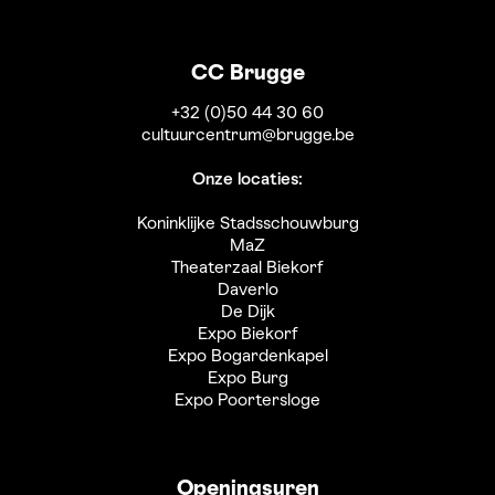
CC Brugge
+32 (0)50 44 30 60
cultuurcentrum@brugge.be
Onze locaties:
Koninklijke Stadsschouwburg
MaZ
Theaterzaal Biekorf
Daverlo
De Dijk
Expo Biekorf
Expo Bogardenkapel
Expo Burg
Expo Poortersloge
Openingsuren