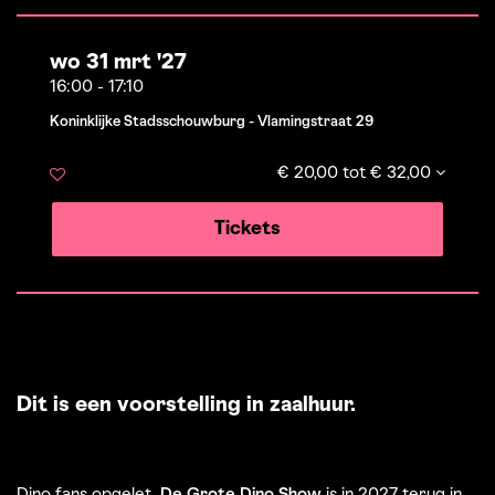
wo 31 mrt '27
16:00
-
17:10
Koninklijke Stadsschouwburg - Vlamingstraat 29
€ 20,00 tot € 32,00
Tickets
Dit is een voorstelling in zaalhuur.