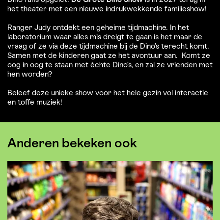
Dino fans opgelet.
De Grote Dino Show
is in 2027 terug in
het theater met een nieuwe indrukwekkende familieshow!
Ranger Judy ontdekt een geheime tijdmachine. In het
laboratorium waar alles mis dreigt te gaan is het maar de
vraag of ze via deze tijdmachine bij de Dino’s terecht komt.
Samen met de kinderen gaat ze het avontuur aan. Komt ze
oog in oog te staan met èchte Dino’s, en zal ze vrienden met
hen worden?
Beleef deze unieke show voor het hele gezin vol interactie
en toffe muziek!
Anderen bekeken ook
Overslaan