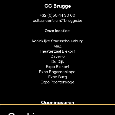
CC Brugge
+32 (0)50 44 30 60
cultuurcentrum@brugge.be
Onze locaties:
Koninklijke Stadsschouwburg
MaZ
Theaterzaal Biekorf
Daverlo
De Dijk
Expo Biekorf
Expo Bogardenkapel
Expo Burg
Expo Poortersloge
Openingsuren
Info- en ticketbalie: