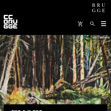
Menu
Tom Liekens