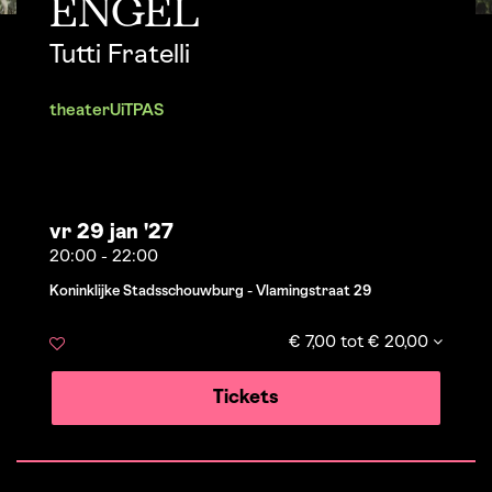
ENGEL
Tutti Fratelli
theater
UiTPAS
vr 29 jan '27
20:00
-
22:00
Koninklijke Stadsschouwburg - Vlamingstraat 29
€ 7,00 tot € 20,00
Tickets