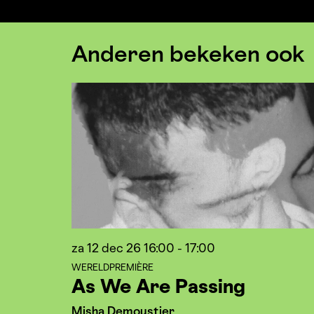
Anderen bekeken ook
Overslaan
za 12 dec 26
16:00 - 17:00
WERELDPREMIÈRE
As We Are Passing
Misha Demoustier