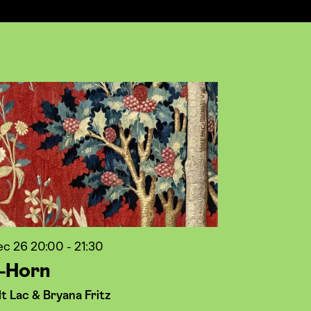
dec 26
20:00 - 21:30
k-Horn
lt Lac & Bryana Fritz