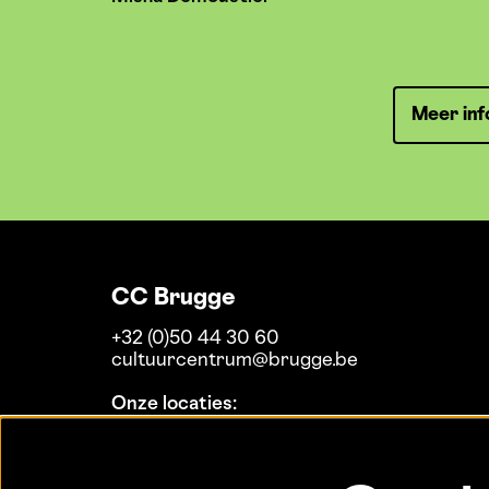
Meer inf
CC Brugge
+32 (0)50 44 30 60
cultuurcentrum@brugge.be
Onze locaties:
Koninklijke Stadsschouwburg
MaZ