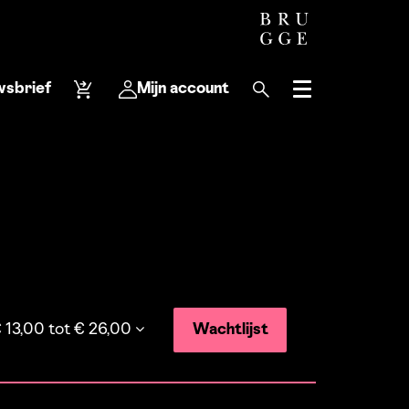
wsbrief
Mijn account
Menu
 13,00 tot € 26,00
Wachtlijst