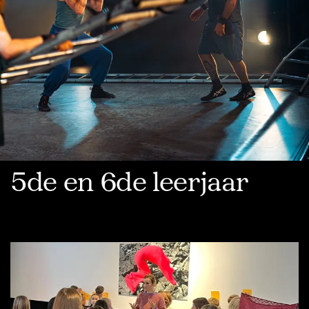
5de en 6de leerjaar