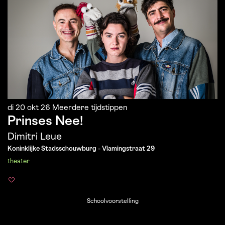
di 20 okt 26
Meerdere tijdstippen
Prinses Nee!
Dimitri Leue
Koninklijke Stadsschouwburg - Vlamingstraat 29
theater
Schoolvoorstelling