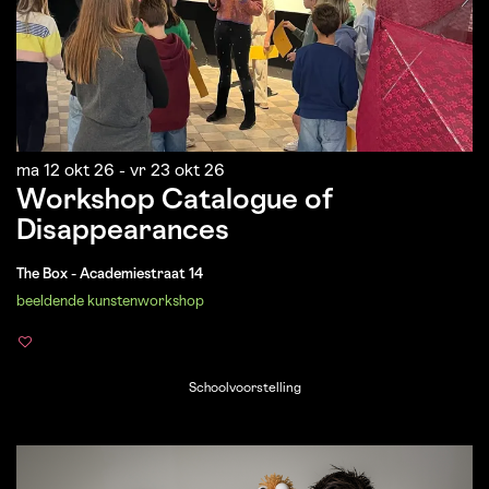
ma 12 okt 26
-
vr 23 okt 26
Workshop Catalogue of
Disappearances
The Box - Academiestraat 14
beeldende kunsten
workshop
Schoolvoorstelling