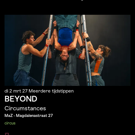
di 2 mrt 27
Meerdere tijdstippen
BEYOND
Circumstances
MaZ - Magdalenastraat 27
circus