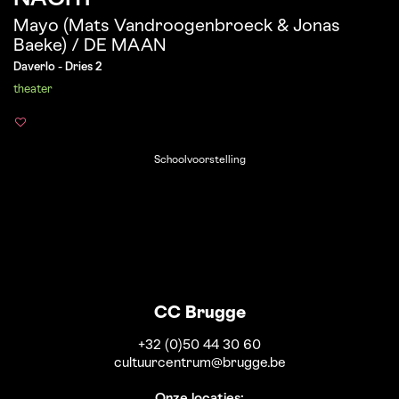
Mayo (Mats Vandroogenbroeck & Jonas
Baeke) / DE MAAN
Daverlo - Dries 2
theater
Schoolvoorstelling
CC Brugge
+32 (0)50 44 30 60
cultuurcentrum@brugge.be
Onze locaties: