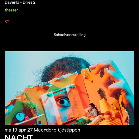
Daverlo - Dries 2
theater
Schoolvoorstelling
ma 19 apr 27
Meerdere tijdstippen
NACHT