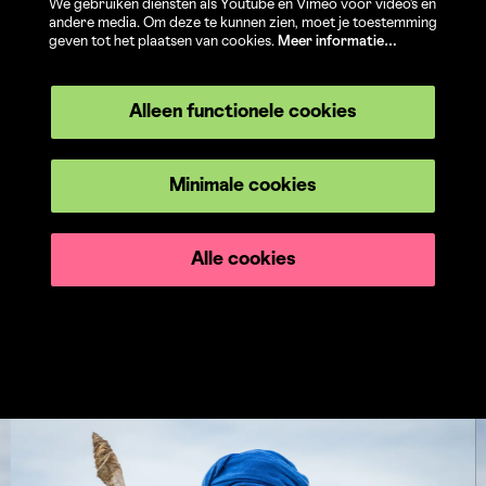
We gebruiken diensten als Youtube en Vimeo voor video's en
andere media. Om deze te kunnen zien, moet je toestemming
geven tot het plaatsen van cookies.
Meer informatie…
Alleen functionele cookies
Minimale cookies
Alle cookies
Overslaan