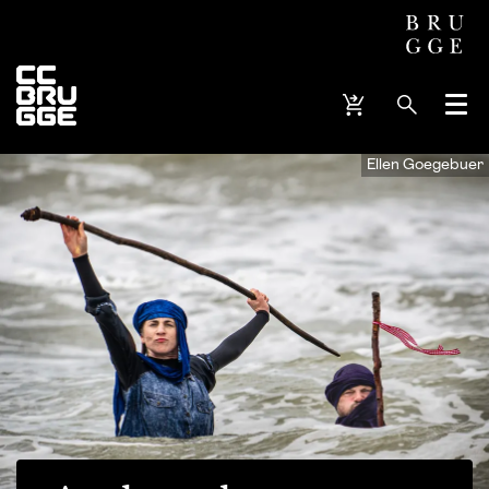
Menu
Ellen Goegebuer