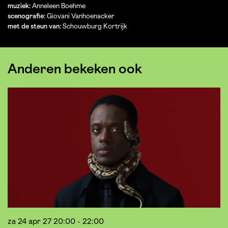
muziek:
Anneleen Boehme
scenografie:
Giovani Vanhoenacker
met de steun van:
Schouwburg Kortrijk
Anderen bekeken ook
Overslaan
za 24 apr 27
20:00 - 22:00
zo