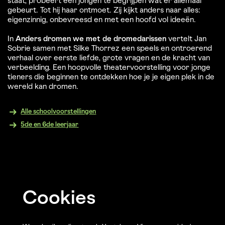
staat, probeert een jongen te begrijpen wat er allemaal
gebeurt. Tot hij haar ontmoet. Zij kijkt anders naar alles:
eigenzinnig, onbevreesd en met een hoofd vol ideeën.
In
Anders dromen we met de dromedarissen
vertelt Jan
Sobrie samen met Silke Thorrez een speels en ontroerend
Inzoomen
verhaal over eerste liefde, grote vragen en de kracht van
verbeelding. Een hoopvolle theatervoorstelling voor jonge
tieners die beginnen te ontdekken hoe je je eigen plek in de
wereld kan dromen.
Alle schoolvoorstellingen
5de en 6de leerjaar
Cookies