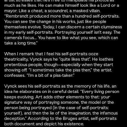
artist stresses that he’s free to manipulate his photos as
much as he likes. He can make himself look like a Lord or a
mayor. Like a cheat, a scoundrel, a masked villain.
“Rembrandt produced more than a hundred self-portraits.
You can see the change in his works, just like people
themselves evolve. Today, I can discern a certain clumsiness
in my early self-portraits. Portraying yourself isn’t easy. The
camera’s focus... You have to like what you see, which can
take a long time.”
When I remark that I feel his self-portraits ooze
theatricality, Vynck says he “quite likes that”. He loathes
pretentious people, though—especially when they start
showing off. “I sometimes take the piss then,” the artist
confesses. “I’m a bit of a piss-taker.”
Vynck sees his self-portraits as the memory of his life, an
idea he elaborates on in careful detail. “Every living person
keeps evolving. Art adds other elements to that: your
signature way of portraying someone, the model or the
person being portrayed (in the case of self-portraits:
yourself), and then the lie of the imagination, the infamous
deception.” According to the Bruges artist, self-portraits
both document and depict his existence.