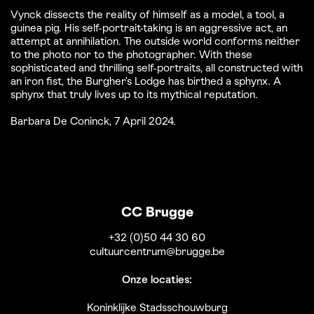
Vynck dissects the reality of himself as a model, a tool, a
guinea pig. His self-portrait-taking is an aggressive act, an
attempt at annihilation. The outside world conforms neither
to the photo nor to the photographer. With these
sophisticated and thrilling self-portraits, all constructed with
an iron fist, the Burgher’s Lodge has birthed a sphynx. A
sphynx that truly lives up to its mythical reputation.
Barbara De Coninck, 7 April 2024.
CC Brugge
+32 (0)50 44 30 60
cultuurcentrum@brugge.be
Onze locaties:
Koninklijke Stadsschouwburg