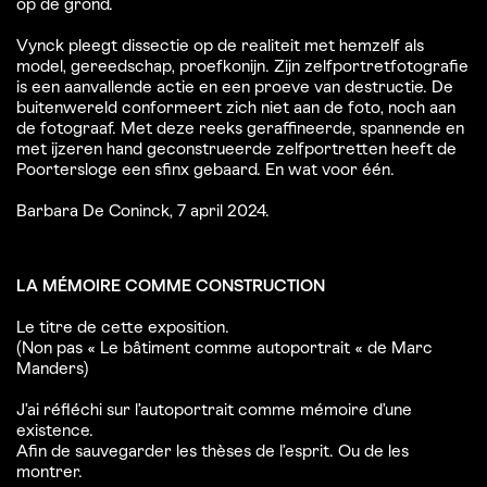
op de grond.
Vynck pleegt dissectie op de realiteit met hemzelf als
model, gereedschap, proefkonijn. Zijn zelfportretfotografie
is een aanvallende actie en een proeve van destructie. De
buitenwereld conformeert zich niet aan de foto, noch aan
de fotograaf. Met deze reeks geraffineerde, spannende en
met ijzeren hand geconstrueerde zelfportretten heeft de
Poortersloge een sfinx gebaard. En wat voor één.
Barbara De Coninck, 7 april 2024.
LA MÉMOIRE COMME CONSTRUCTION
Le titre de cette exposition.
(Non pas « Le bâtiment comme autoportrait « de Marc
Manders)
J’ai réfléchi sur l’autoportrait comme mémoire d’une
existence.
Afin de sauvegarder les thèses de l’esprit. Ou de les
montrer.