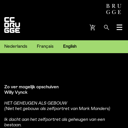
Menu
Nederlands
Français
English
Zo ver mogelijk opschuiven
Willy Vynck
HET GEHEUGEN ALS GEBOUW
(Niet het gebouw als zelfportret van Mark Manders)
Ik dacht aan het zelfportret als geheugen van een
bestaan.