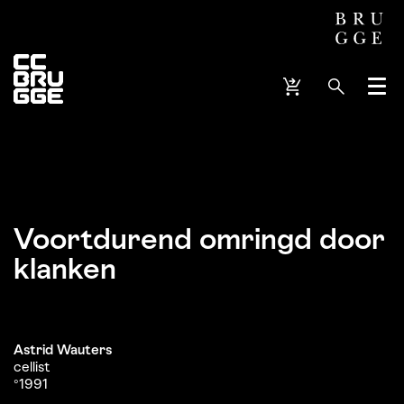
Menu
Voortdurend omringd door
klanken
Astrid Wauters
cellist
°1991