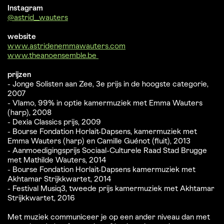
Instagram
@astrid_wauters
website
www.astridenemmawauters.com
www.theanoensemble.be
prijzen
- Jonge Solisten aan Zee, 3e prijs in de hoogste categorie,
2007
- Vlamo, 99% in optie kamermuziek met Emma Wauters
(harp), 2008
- Dexia Classics prijs, 2009
- Bourse Fondation Horlait-Dapsens, kamermuziek met
Emma Wauters (harp) en Camille Guénot (fluit), 2013
- Aanmoedigingsprijs Sociaal-Culturele Raad Stad Brugge
met Mathilde Wauters, 2014
- Bourse Fondation Horlait-Dapsens kamermuziek met
Akhtamar Strijkkwartet, 2014
- Festival Musiq3, tweede prijs kamermuziek met Akhtamar
Strijkkwartet, 2016
Met muziek communiceer je op een ander niveau dan met