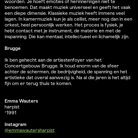
woorden. Je hoeft emoties of herinneringen niet te
benoemen. Dat maakt muziek universeel en geeft het vaak
een diepe dimensie. Klassieke muziek heeft immens veel
lagen. In kamermuziek kun je als cellist, meer nog dan in een
orkest, heel persoonlijk werken. Het proces is fysiek, je
hebt contact met je instrument, de materie en met de
inspanning. Die kan mentaal, intellectueel en lichamelijk zijn.
Brugge
Ik ben gehecht aan de artiestenfoyer van het
Concertgebouw Brugge. Ik houd enorm van de sfeer
achter de schermen, de bedrijvigheid, de spanning en het
artistieke dat overal aanwezig is. Na al die jaren is het altijd
fijn om er terug thuis te komen.
Emma Wauters
harpist
°1991
Instagram
@emmawautersharpist