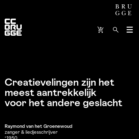
Menu
Creatievelingen zijn het
meest aantrekkelijk
voor het andere geslacht
Raymond van het Groenewoud
zanger & liedjesschrijver
°1950