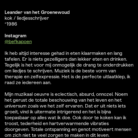
Leander van het Groenewoud
kok / liedjesschrijver
°1986
Instagram
@befkapoen
Ik heb altijd interesse gehad in eten klaarmaken en lang
tafelen. Er is niets gezelligers dan lekker eten en drinken.
Tegelijk is het voor mij onmogelijk de drang te onderdrukken
om liedjes te schrijven. Muziek is de beste vorm van
therapie en zelfexpressie. Het is de perfecte uitlaatklep, ik
raad ze iedereen aan.
Mijn muzikaal oeuvre is eclectisch, absurd, onnozel. Noem
het gerust de totale beschouwing van het leven en het
universum zoals we het zelf ervaren. Dat er uit niets iets
groeit, vind ik uitermate intrigerend en het is bijna
toepasbaar op alles wat ik doe. Ook door te koken kan ik
troost, tederheid en hartverwarmende vibraties
doorgeven. Totale ontspanning en genot motiveert mensen
om zich niet te veel zorgen te maken in dit leven.