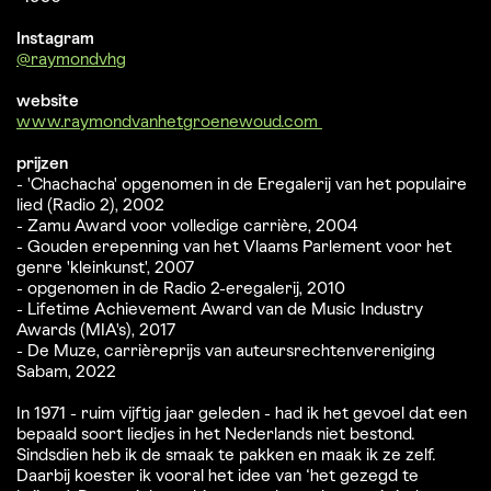
Instagram
@raymondvhg
website
www.raymondvanhetgroenewoud.com
prijzen
- 'Chachacha' opgenomen in de Eregalerij van het populaire
lied (Radio 2), 2002
- Zamu Award voor volledige carrière, 2004
- Gouden erepenning van het Vlaams Parlement voor het
genre 'kleinkunst', 2007
- opgenomen in de Radio 2-eregalerij, 2010
- Lifetime Achievement Award van de Music Industry
Awards (MIA's), 2017
- De Muze, carrièreprijs van auteursrechtenvereniging
Sabam, 2022
In 1971 - ruim vijftig jaar geleden - had ik het gevoel dat een
bepaald soort liedjes in het Nederlands niet bestond.
Sindsdien heb ik de smaak te pakken en maak ik ze zelf.
Daarbij koester ik vooral het idee van ‘het gezegd te