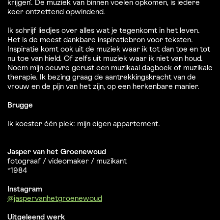
krijgen’. De muziek van binnen voelen opkomen, is iedere
keer ontzettend opwindend.
Ik schrijf liedjes over alles wat je tegenkomt in het leven.
Het is de meest dankbare inspiratiebron voor teksten.
Inspiratie komt ook uit de muziek waar ik tot dan toe en tot
nu toe van hield. Of zelfs uit muziek waar ik niet van houd.
Noem mijn oeuvre gerust een muzikaal dagboek of muzikale
therapie. Ik bezing graag de aantrekkingskracht van de
vrouw en de pijn van het zijn, op een herkenbare manier.
Brugge
Ik koester één plek: mijn eigen appartement.
Jasper van het Groenewoud
fotograaf / videomaker / muzikant
°1984
Instagram
@jaspervanhetgroenewoud
Uitgeleend werk