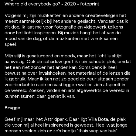
Where did everybody go? - 2020 - fotoprint
Volgens mij zijn muzikanten en andere creatievelingen het
meest aantrekkelijk bij het andere geslacht. Vandaar dat ik
dit doe. Ik laat me voor fotografie en videowerk telkens
door het licht inspireren. Bij muziek hangt het af van de
mood van de dag, of de muzikanten met wie ik samen
speel.
Mijn stijl is gesatureerd en moody, maar het licht is altijd
aanwezig. Ook de schaduw geef ik ruimschoots plek, omdat
het een niet zonder het ander kan. Soms denk ik heel
bewust na over invalshoeken, het materiaal of de lenzen die
ik gebruik. Maar ik kan net zo goed de deur uitgaan zonder
voorbedachte rade en vastleggen wat er zich afspeelt in
de wereld. Zoeken, vinden en iets afgewerkts de wereld in
kunnen sturen: daar geniet ik van.
Brugge
Geef mij maar het Astridpark. Daar ligt Villa Bota, de plek
die voor mij al heel inspirerend is geweest. Heel wat jonge
mensen voelen zich er zo’n beetje ‘thuis weg van huis’.