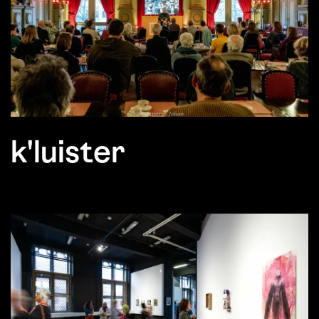
k'luister