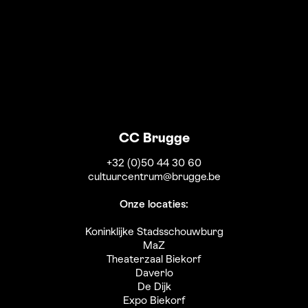
CC Brugge
+32 (0)50 44 30 60
cultuurcentrum@brugge.be
Onze locaties:
Koninklijke Stadsschouwburg
MaZ
Theaterzaal Biekorf
Daverlo
De Dijk
Expo Biekorf