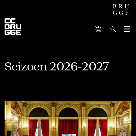
Menu
Seizoen 2026-2027