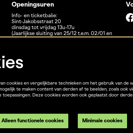
Openingsuren
Vo
Info- en ticketbalie:
Sint-Jakobsstraat 20
dinsdag tot vrijdag 13u-17u
(Jaarlijkse sluiting van 25/12 t.e.m. 02/01 en
01/07 t.e.m. 15/08)
ies
n cookies en vergelijkbare technieken om het gebruik van de w
ogelijk te maken content van derden af te beelden, zoals ook vi
re toepassingen. Deze cookies worden ook geplaatst door derd
Alleen functionele cookies
Minimale cookies