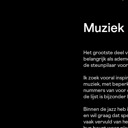
Muziek 
Het grootste deel v
belangrijk als adem
de steunpilaar voor
Ik zoek vooral insp
muziek, met beperkt
nummers van voor d
de lijst is bijzonder 
Binnen de jazz heb 
en wil graag dat s
vaak vervuld van h