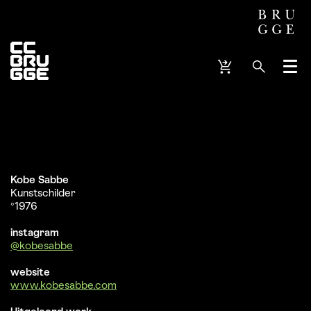
Menu
Kobe Sabbe
Kunstschilder
°1976
instagram
@kobesabbe
website
www.kobesabbe.com