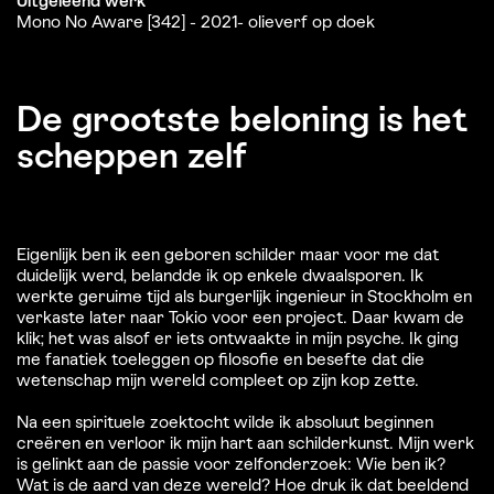
Uitgeleend werk
Mono No Aware [342] - 2021- olieverf op doek
De grootste beloning is het
scheppen zelf
Eigenlijk ben ik een geboren schilder maar voor me dat
duidelijk werd, belandde ik op enkele dwaalsporen. Ik
werkte geruime tijd als burgerlijk ingenieur in Stockholm en
verkaste later naar Tokio voor een project. Daar kwam de
klik; het was alsof er iets ontwaakte in mijn psyche. Ik ging
me fanatiek toeleggen op filosofie en besefte dat die
wetenschap mijn wereld compleet op zijn kop zette.
Na een spirituele zoektocht wilde ik absoluut beginnen
creëren en verloor ik mijn hart aan schilderkunst. Mijn werk
is gelinkt aan de passie voor zelfonderzoek: Wie ben ik?
Wat is de aard van deze wereld? Hoe druk ik dat beeldend