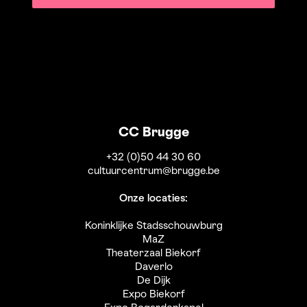
CC Brugge
+32 (0)50 44 30 60
cultuurcentrum@brugge.be
Onze locaties:
Koninklijke Stadsschouwburg
MaZ
Theaterzaal Biekorf
Daverlo
De Dijk
Expo Biekorf