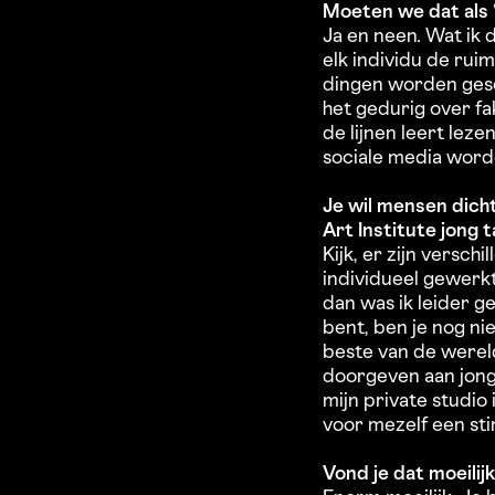
Moeten we dat als 
Ja en neen. Wat ik 
elk individu de ru
dingen worden gesc
het gedurig over fa
de lijnen leert lez
sociale media wor
Je wil mensen dicht
Art Institute jong 
Kijk, er zijn versch
individueel gewerkt
dan was ik leider g
bent, ben je nog ni
beste van de wereld
doorgeven aan jong
mijn private studio
voor mezelf een st
Vond je dat moeilij