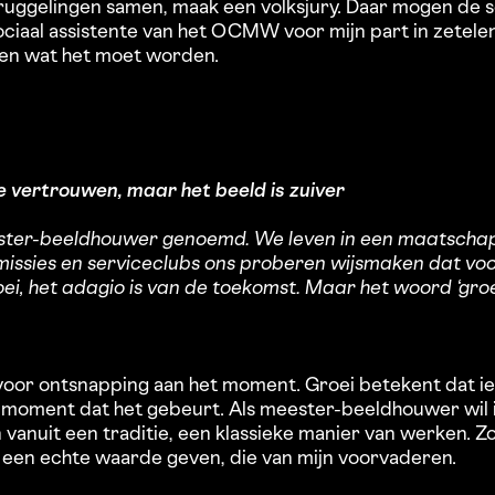
Bruggelingen samen, maak een volksjury. Daar mogen de s
ciaal assistente van het OCMW voor mijn part in zetele
 en wat het moet worden.
e vertrouwen, maar het beeld is zuiver
ster-beeldhouwer genoemd. We leven in een maatschap
mmissies en serviceclubs ons proberen wijsmaken dat voo
i, het adagio is van de toekomst. Maar het woord ‘groei
voor ontsnapping aan het moment. Groei betekent dat ie
 moment dat het gebeurt. Als meester-beeldhouwer wil
 vanuit een traditie, een klassieke manier van werken. Zo 
 een echte waarde geven, die van mijn voorvaderen.