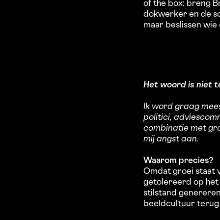
of the box: breng 
dokwerker en de so
maar beslissen wie
Het woord is niet t
Ik word graag mee
politici, adviesco
combinatie met groe
mij angst aan.
Waarom precies?
Omdat groei staat 
getolereerd op het
stilstand genereren
beeldcultuur terug