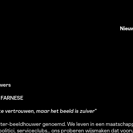
Nieu
wers
 FARNESE
te vertrouwen, maar het beeld is zuiver”
ter-beeldhouwer genoemd. We leven in een maatschappi
olitici, serviceclubs... ons proberen wijsmaken dat voor