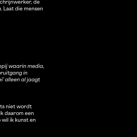
chrijnwerker, de
n. Laat die mensen
pij waarin media,
ruitgang in
’ alleen al jaagt
ts niet wordt
 ik daarom een
wil ik kunst en