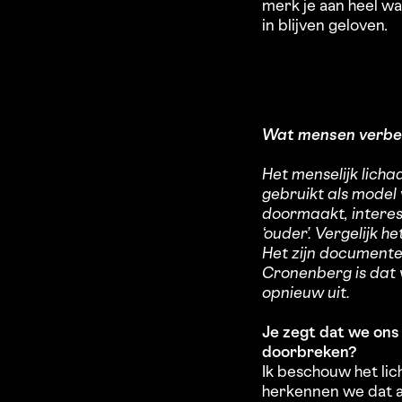
merk je aan heel wa
in blijven geloven.
Wat mensen verber
Het menselijk licha
gebruikt als model 
doormaakt, interess
‘ouder’. Vergelijk 
Het zijn documente
Cronenberg is dat v
opnieuw uit.
Je zegt dat we ons 
doorbreken?
Ik beschouw het lic
herkennen we dat a