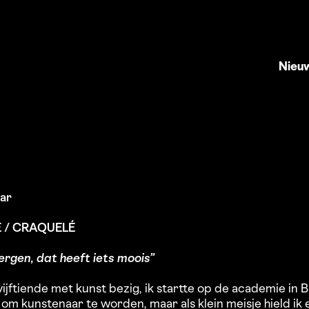
Nieu
ar
E / CRAQUELÉ
gen, dat heeft iets moois”
 vijftiende met kunst bezig, ik startte op de academie in 
 om kunstenaar te worden, maar als klein meisje hield ik