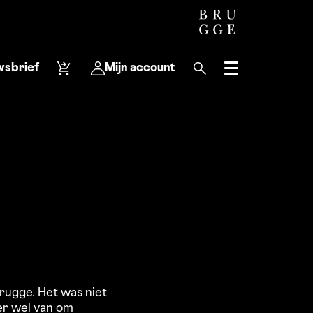
wsbrief
Mijn account
Menu
Brugge. Het was niet
 er wel van om