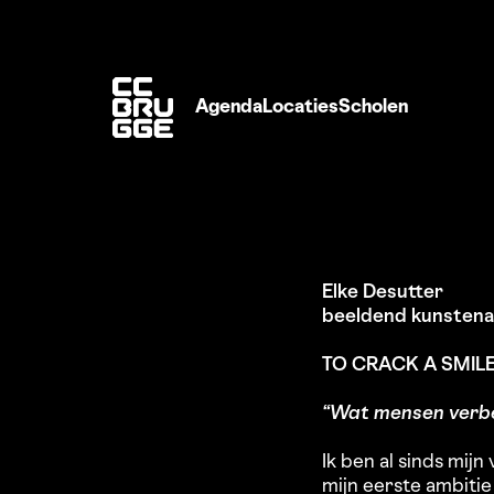
Agenda
Locaties
Scholen
Elke Desutter
beeldend kunstena
TO CRACK A SMIL
“Wat mensen verber
Ik ben al sinds mijn
mijn eerste ambitie