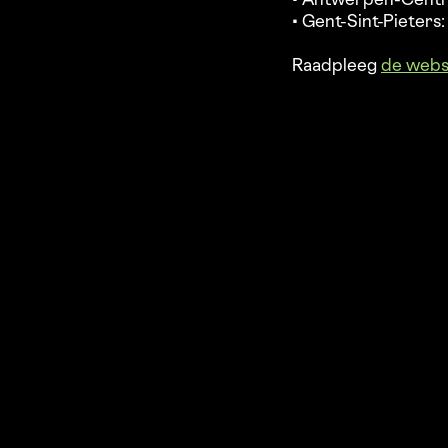
• Antwerpen-Centra
• Gent-Sint-Pieters
Raadpleeg
de webs