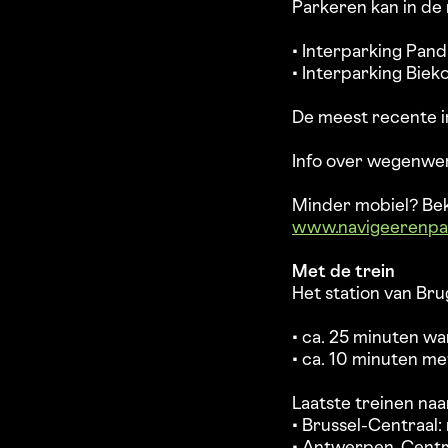
Parkeren kan in de 
• Interparking Pand
• Interparking Biek
De meest recente i
Info over wegenwer
Minder mobiel? Bek
www.navigeerenpa
Met de trein
Het station van Brug
• ca. 25 minuten w
• ca. 10 minuten me
Laatste treinen naa
• Brussel-Centraal: