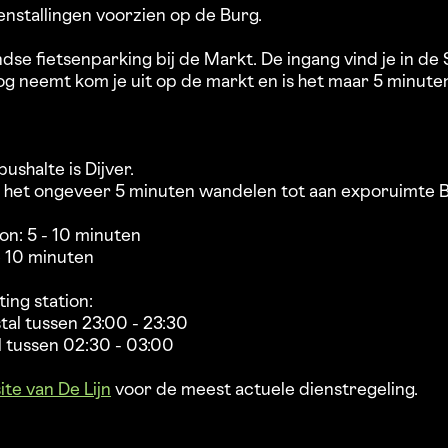
senstallingen voorzien op de Burg.
dse fietsenparking bij de Markt. De ingang vind je in de
oog neemt kom je uit op de markt en is het maar 5 minut
bushalte is Dijver.
is het ongeveer 5 minuten wandelen tot aan exporuimte B
ion: 5 - 10 minuten
e 10 minuten
ing station:
al tussen 23:00 - 23:30
 tussen 02:30 - 03:00
te van De Lijn
voor de meest actuele dienstregeling.