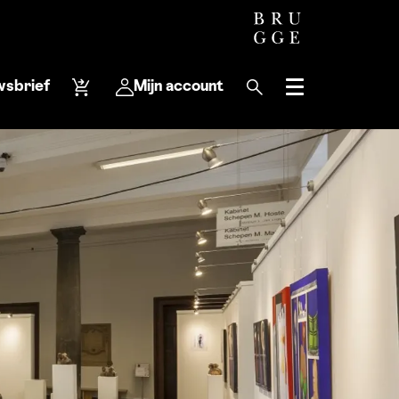
wsbrief
Mijn account
Menu