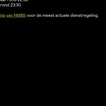
al: rond 22:30
: rond 23:30
ite van NMBS
voor de meest actuele dienstregeling.