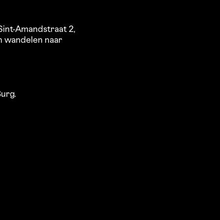
 Sint-Amandstraat 2,
en wandelen naar
urg.