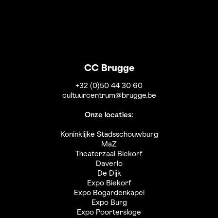
CC Brugge
+32 (0)50 44 30 60
cultuurcentrum@brugge.be
Onze locaties:
Koninklijke Stadsschouwburg
MaZ
Theaterzaal Biekorf
Daverlo
De Dijk
Expo Biekorf
Expo Bogardenkapel
Expo Burg
Expo Poortersloge