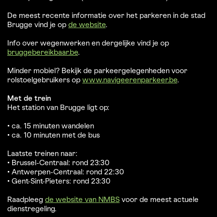
De meest recente informatie over het parkeren in de stad
Brugge vind je op
de website
.
Info over wegenwerken en dergelijke vind je op
bruggebereikbaar.be
.
Minder mobiel? Bekijk de parkeergelegenheden voor
rolstoelgebruikers op
www.navigeerenparkeer.be
.
Met de trein
Het station van Brugge ligt op:
• ca. 15 minuten wandelen
• ca. 10 minuten met de bus
Laatste treinen naar:
• Brussel-Centraal: rond 23:30
• Antwerpen-Centraal: rond 22:30
• Gent-Sint-Pieters: rond 23:30
Raadpleeg
de website van NMBS
voor de meest actuele
dienstregeling.