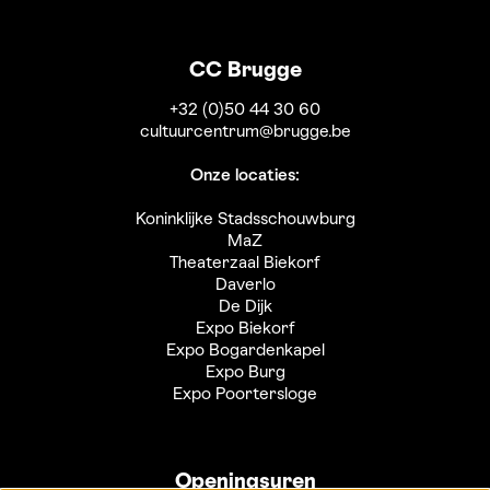
CC Brugge
+32 (0)50 44 30 60
cultuurcentrum@brugge.be
Onze locaties:
Koninklijke Stadsschouwburg
MaZ
Theaterzaal Biekorf
Daverlo
De Dijk
Expo Biekorf
Expo Bogardenkapel
Expo Burg
Expo Poortersloge
Openingsuren