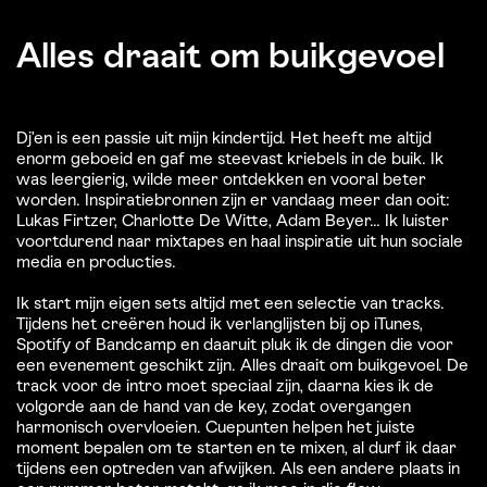
Alles draait om buikgevoel
Dj’en is een passie uit mijn kindertijd. Het heeft me altijd
enorm geboeid en gaf me steevast kriebels in de buik. Ik
was leergierig, wilde meer ontdekken en vooral beter
worden. Inspiratiebronnen zijn er vandaag meer dan ooit:
Lukas Firtzer, Charlotte De Witte, Adam Beyer... Ik luister
voortdurend naar mixtapes en haal inspiratie uit hun sociale
media en producties.
Ik start mijn eigen sets altijd met een selectie van tracks.
Tijdens het creëren houd ik verlanglijsten bij op iTunes,
Spotify of Bandcamp en daaruit pluk ik de dingen die voor
een evenement geschikt zijn. Alles draait om buikgevoel. De
track voor de intro moet speciaal zijn, daarna kies ik de
volgorde aan de hand van de key, zodat overgangen
harmonisch overvloeien. Cuepunten helpen het juiste
moment bepalen om te starten en te mixen, al durf ik daar
tijdens een optreden van afwijken. Als een andere plaats in